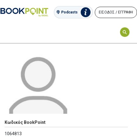
ΕΙΣΟΔΟΣ / ΕΓΓΡΑΦΗ
Podcasts
Κωδικός BookPoint
1064813