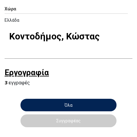
Χώρα
Ελλάδα
Κοντοδήμος, Κώστας
Εργογραφία
3
εγγραφές
Όλα
Συγγραφέας