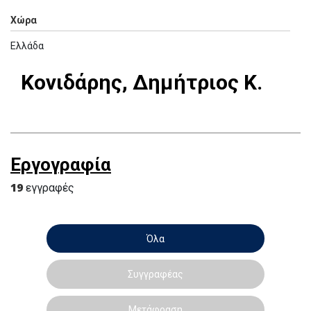
Χώρα
Ελλάδα
Κονιδάρης, Δημήτριος Κ.
Εργογραφία
19
εγγραφές
Όλα
Συγγραφέας
Μετάφραση