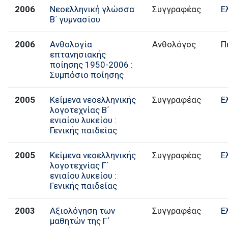
2006
Νεοελληνική γλώσσα
Συγγραφέας
Ε
Β΄ γυμνασίου
2006
Ανθολογία
Ανθολόγος
Π
επτανησιακής
ποίησης 1950-2006 :
Συμπόσιο ποίησης
2005
Κείμενα νεοελληνικής
Συγγραφέας
Ε
λογοτεχνίας Β΄
ενιαίου λυκείου :
Γενικής παιδείας
2005
Κείμενα νεοελληνικής
Συγγραφέας
Ε
λογοτεχνίας Γ΄
ενιαίου λυκείου :
Γενικής παιδείας
2003
Αξιολόγηση των
Συγγραφέας
Ε
μαθητών της Γ΄