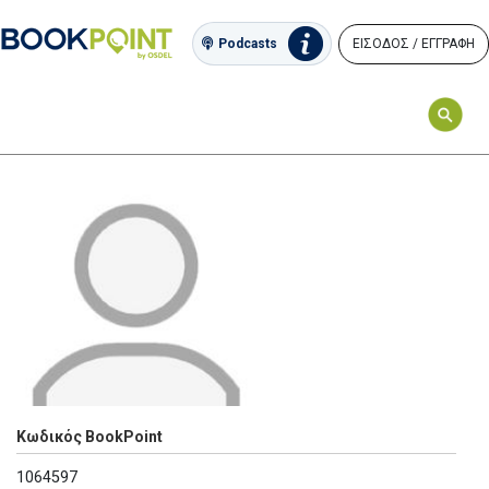
ΕΙΣΟΔΟΣ / ΕΓΓΡΑΦΗ
Podcasts
Κωδικός BookPoint
1064597