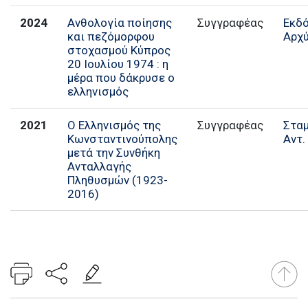
2024
Ανθολογία ποίησης
Συγγραφέας
Εκδ
και πεζόμορφου
Αρχ
στοχασμού Κύπρος
20 Ιουλίου 1974 : η
μέρα που δάκρυσε ο
ελληνισμός
2021
Ο Ελληνισμός της
Συγγραφέας
Στα
Κωνσταντινούπολης
Αντ.
μετά την Συνθήκη
Ανταλλαγής
Πληθυσμών (1923-
2016)