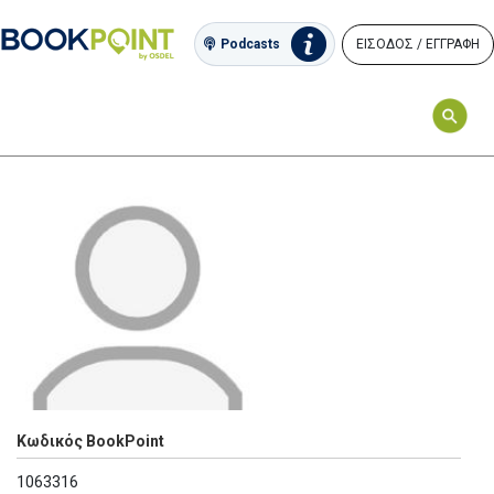
ΕΙΣΟΔΟΣ / ΕΓΓΡΑΦΗ
Podcasts
Κωδικός BookPoint
1063316