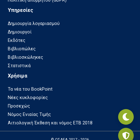
Πολιτική απορρήτου (GDPR)
Υπηρεσίες
Δημιουργία λογαριασμού
Δημιουργοί
Εκδότες
Βιβλιοπώλες
Βιβλιοσκώληκες
Στατιστικά
Χρήσιμα
Τα νέα του BookPoint
Νέες κυκλοφορίες
Προσεχώς
Νόμος Ενιαίας Τιμής
Αιτιολογική Έκθεση και νόμος ΕΤΒ 2018
© ΟΣΔΕΛ 2017 - 2026