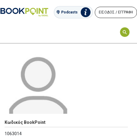
ΕΙΣΟΔΟΣ / ΕΓΓΡΑΦΗ
Podcasts
Κωδικός BookPoint
1063014