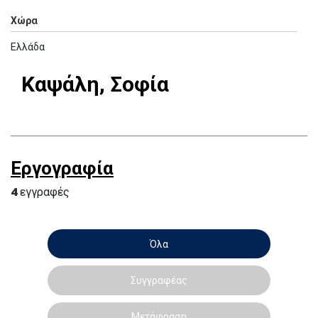
Χώρα
Ελλάδα
Καψάλη, Σοφία
Εργογραφία
4
εγγραφές
Όλα
Συγγραφέας
Μετάφραση