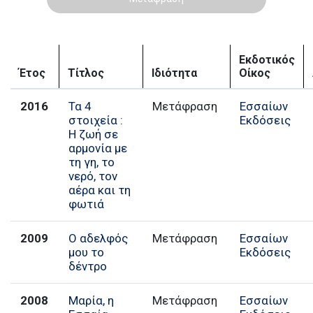
Εκδοτικός
Έτος
Τίτλος
Ιδιότητα
Οίκος
2016
Τα 4
Μετάφραση
Εσσαίων
στοιχεία :
Εκδόσεις
Η ζωή σε
αρμονία με
τη γη, το
νερό, τον
αέρα και τη
φωτιά
2009
Ο αδελφός
Μετάφραση
Εσσαίων
μου το
Εκδόσεις
δέντρο
2008
Μαρία, η
Μετάφραση
Εσσαίων