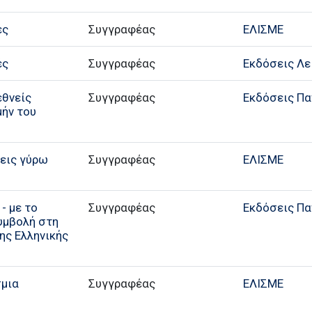
ές
Συγγραφέας
ΕΛΙΣΜΕ
ές
Συγγραφέας
Εκδόσεις Λε
εθνείς
Συγγραφέας
Εκδόσεις Π
μήν του
εις γύρω
Συγγραφέας
ΕΛΙΣΜΕ
- με το
Συγγραφέας
Εκδόσεις Π
υμβολή στη
ης Ελληνικής
σμια
Συγγραφέας
ΕΛΙΣΜΕ