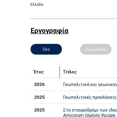
Ελλάδα
Εργογραφία
Όλα
Συγγραφέας
Έτος
Τίτλος
2026
Γεωπολιτικά και γεωοικο
2025
Γεωπολιτικές προκλήσεις
2025
Στο σταυροδρόμι των ιδεών
Amicorum Ισμήνης Κριάρη