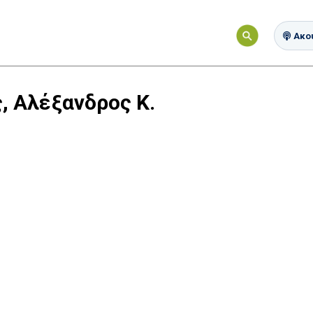
Ακού
, Αλέξανδρος Κ.