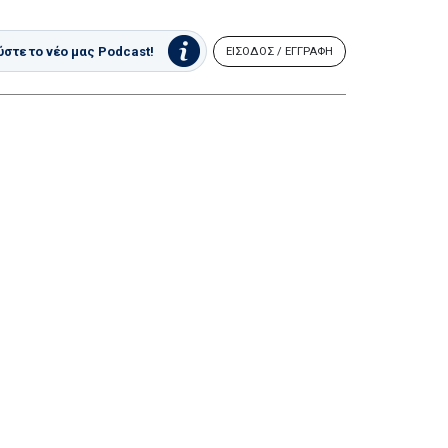
στε το νέο μας Podcast!
ΕΙΣΟΔΟΣ / ΕΓΓΡΑΦΗ