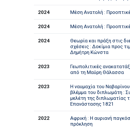
2024
Μέση Ανατολή : Προοπτικ
2024
Μέση Ανατολή : Προοπτικ
2024
Θεωρία και πράξη στις δι
σχέσεις : Δοκίμια προς τι
Δημήτρη Κώνστα
2023
Γεωπολιτικές ανακατατάξ
από τη Μαύρη Θάλασσα
2023
Η ναυμαχία του Ναβαρίνου 
βλέμμα του διπλωμάτη : Σ
μελέτη της διπλωματίας τ
Επανάστασης 1821
2022
Αφρική : Η αυριανή παγκό
πρόκληση