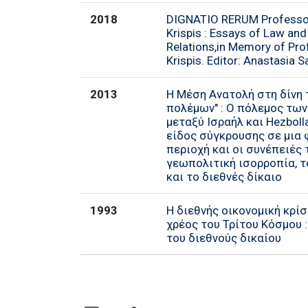
2018
DIGNATIO RERUM Professor
Krispis : Essays of Law and
Relations,in Memory of Pro
Krispis. Editor: Anastasia 
2013
Η Μέση Ανατολή στη δίνη 
πολέμων" : Ο πόλεμος των
μεταξύ Ισραήλ και Hezboll
είδος σύγκρουσης σε μια
περιοχή και οι συνέπειές 
γεωπολιτική ισορροπία, 
και το διεθνές δίκαιο
1993
Η διεθνής οικονομική κρίσ
χρέος του Τρίτου Κόσμου 
του διεθνούς δικαίου