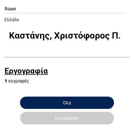
Χώρα
Ελλάδα
Καστάνης, Χριστόφορος Π.
Εργογραφία
1
εγγραφές
Όλα
Συγγραφέας