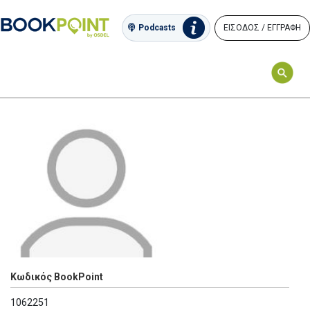
ΕΙΣΟΔΟΣ / ΕΓΓΡΑΦΗ
Podcasts
Κωδικός BookPoint
1062251