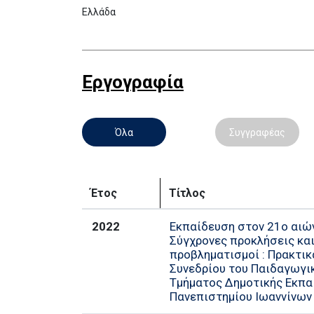
Ελλάδα
Εργογραφία
Όλα
Συγγραφέας
Έτος
Τίτλος
2022
Εκπαίδευση στον 21ο αιώ
Σύγχρονες προκλήσεις κα
προβληματισμοί : Πρακτικ
Συνεδρίου του Παιδαγωγι
Τμήματος Δημοτικής Εκπα
Πανεπιστημίου Ιωαννίνων