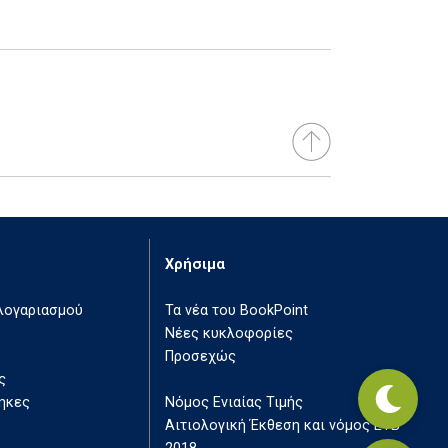
Χρήσιμα
 λογαριασμού
Τα νέα του BookPoint
Νέες κυκλοφορίες
Προσεχώς
ς
ηκες
Νόμος Ενιαίας Τιμής
Αιτιολογική Έκθεση και νόμος ΕΤΒ