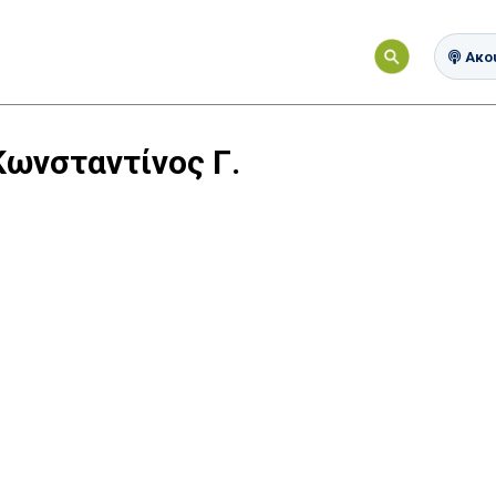
Ακού
Κωνσταντίνος Γ.