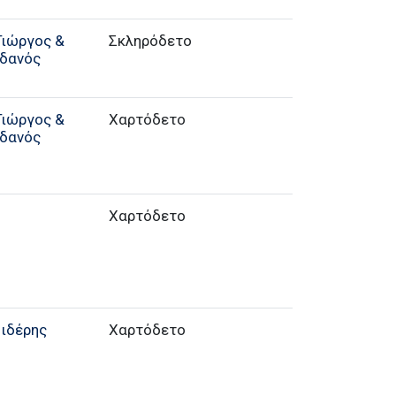
Γιώργος &
Σκληρόδετο
δανός
Γιώργος &
Χαρτόδετο
δανός
Χαρτόδετο
Σιδέρης
Χαρτόδετο