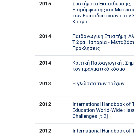
2015
Συστήματα Εκπαίδευσης,
Επιμόρφωσης και Μετεκπ
των Εκπαιδευτικών στον 
Κόσμο
2014
Παιδαγωγική Επιστήμη 'Αλ
Τώρα : Ιστορία - Μεταβάσε
Προκλήσεις
2014
Κριτική Παιδαγωγική : Ση
τον πραγματικό κόσμο
2013
Η γλώσσα των τοίχων
2012
International Handbook of 
Education World-Wide : Is
Challenges [τ.2]
2012
International Handbook of 