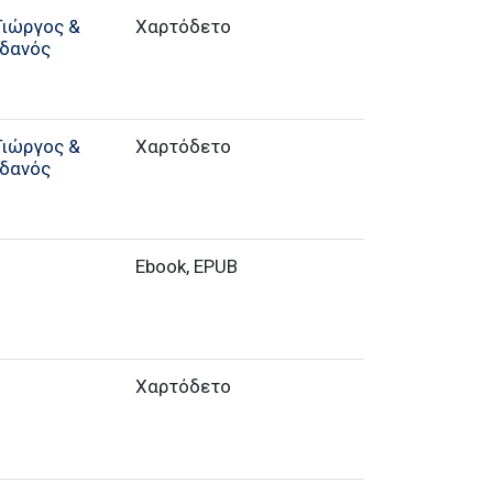
Γιώργος &
Χαρτόδετο
δανός
Γιώργος &
Χαρτόδετο
δανός
Ebook, EPUB
Χαρτόδετο