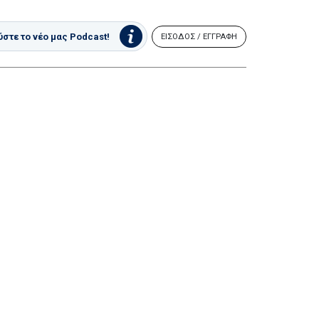
στε το νέο μας Podcast!
ΕΙΣΟΔΟΣ / ΕΓΓΡΑΦΗ