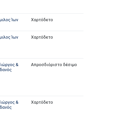
μιλος Ίων
Χαρτόδετο
μιλος Ίων
Χαρτόδετο
Γιώργος &
Απροσδιόριστο δέσιμο
δανός
Γιώργος &
Χαρτόδετο
δανός