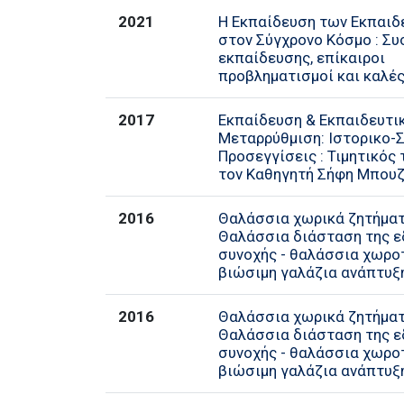
2021
Η Εκπαίδευση των Εκπαιδ
στον Σύγχρονο Κόσμο : Σ
εκπαίδευσης, επίκαιροι
προβληματισμοί και καλέ
2017
Εκπαίδευση & Εκπαιδευτι
Μεταρρύθμιση: Ιστορικο-Σ
Προσεγγίσεις : Τιμητικός 
τον Καθηγητή Σήφη Μπου
2016
Θαλάσσια χωρικά ζητήματ
Θαλάσσια διάσταση της ε
συνοχής - θαλάσσια χωροτ
βιώσιμη γαλάζια ανάπτυξ
2016
Θαλάσσια χωρικά ζητήματ
Θαλάσσια διάσταση της ε
συνοχής - θαλάσσια χωροτ
βιώσιμη γαλάζια ανάπτυξ