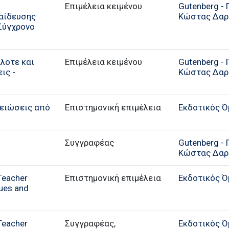
Επιμέλεια κειμένου
Gutenberg - 
αίδευσης
Κώστας Δαρ
Σύγχρονο
λοτε και
Επιμέλεια κειμένου
Gutenberg - 
ις -
Κώστας Δαρ
μειώσεις από
Επιστημονική επιμέλεια
Εκδοτικός Ό
Συγγραφέας
Gutenberg - 
Κώστας Δαρ
Teacher
Επιστημονική επιμέλεια
Εκδοτικός Ό
sues and
Teacher
Συγγραφέας,
Εκδοτικός Ό