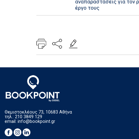
αναπαραστάσεις για τον ρ
έργο τους
Θεμιστοκλέους 73, 10683 Αθήνα
τηλ.: 210 3849 129
email:
info@bookpoint.gr