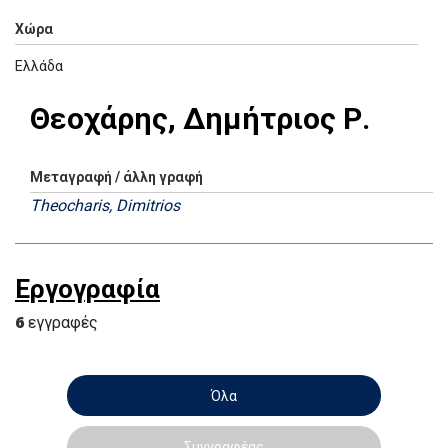
Χώρα
Ελλάδα
Θεοχάρης, Δημήτριος Ρ.
Μεταγραφή / άλλη γραφή
Theocharis, Dimitrios
Εργογραφία
6
εγγραφές
Όλα
Συγγραφέας