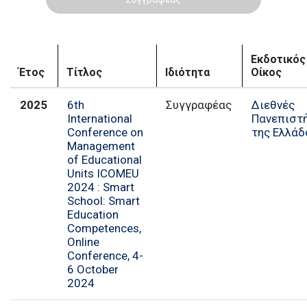
Εκδοτικός
Έτος
Τίτλος
Ιδιότητα
Οίκος
2025
6th
Συγγραφέας
Διεθνές
International
Πανεπιστ
Conference on
της Ελλάδ
Management
of Educational
Units ICOMEU
2024 : Smart
School: Smart
Education
Competences,
Online
Conference, 4-
6 October
2024