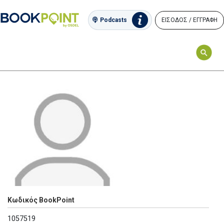
ΕΙΣΟΔΟΣ / ΕΓΓΡΑΦΗ
Podcasts
Κωδικός BookPoint
1057519