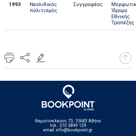
1993
Νεολιθικός
Συγγραφέας
Μορφωτι
πολιτισμός
Ίδρυμα
Εθνικής
Τραπέζης
Θεμιστοκλέους 73, 10683 Αθήνα
τηλ.: 210 3849 129
email:
info@bookpoint.gr