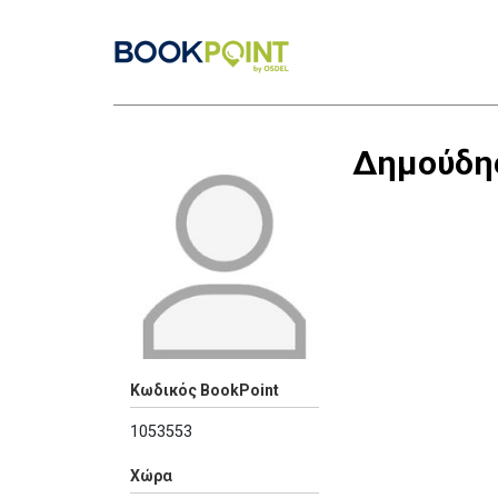
Δημούδης
Κωδικός BookPoint
1053553
Χώρα