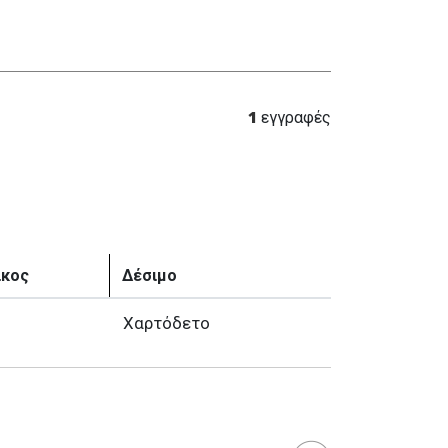
1
εγγραφές
ίκος
Δέσιμο
Χαρτόδετο