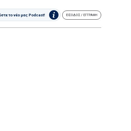
στε το νέο μας Podcast!
ΕΙΣΟΔΟΣ / ΕΓΓΡΑΦΗ