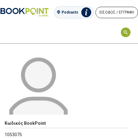
ΕΙΣΟΔΟΣ / ΕΓΓΡΑΦΗ
Podcasts
Κωδικός BookPoint
1053075