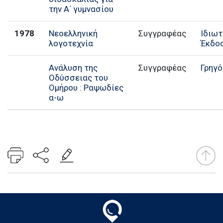
την Α΄ γυμνασίου
1978
Νεοελληνική
Συγγραφέας
Ιδιωτ
λογοτεχνία
Έκδο
Ανάλυση της
Συγγραφέας
Γρηγό
Οδύσσειας του
Ομήρου : Ραψωδίες
α-ω