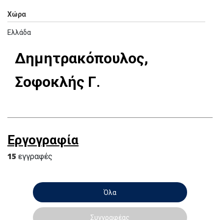
Χώρα
Ελλάδα
Δημητρακόπουλος,
Σοφοκλής Γ.
Εργογραφία
15
εγγραφές
Όλα
Συγγραφέας