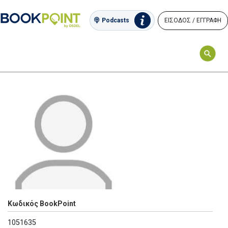
ΕΙΣΟΔΟΣ / ΕΓΓΡΑΦΗ
Podcasts
Κωδικός BookPoint
1051635