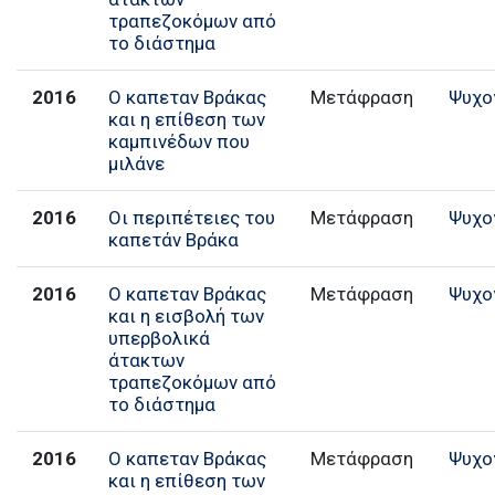
τραπεζοκόμων από
το διάστημα
2016
Ο καπεταν Βράκας
Μετάφραση
Ψυχο
και η επίθεση των
καμπινέδων που
μιλάνε
2016
Οι περιπέτειες του
Μετάφραση
Ψυχο
καπετάν Βράκα
2016
Ο καπεταν Βράκας
Μετάφραση
Ψυχο
και η εισβολή των
υπερβολικά
άτακτων
τραπεζοκόμων από
το διάστημα
2016
Ο καπεταν Βράκας
Μετάφραση
Ψυχο
και η επίθεση των