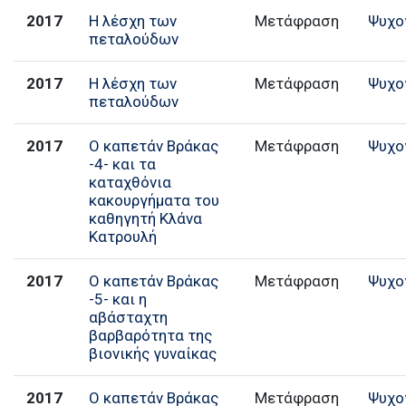
2017
Η λέσχη των
Μετάφραση
Ψυχο
πεταλούδων
2017
Η λέσχη των
Μετάφραση
Ψυχο
πεταλούδων
2017
Ο καπετάν Βράκας
Μετάφραση
Ψυχο
-4- και τα
καταχθόνια
κακουργήματα του
καθηγητή Κλάνα
Κατρουλή
2017
Ο καπετάν Βράκας
Μετάφραση
Ψυχο
-5- και η
αβάσταχτη
βαρβαρότητα της
βιονικής γυναίκας
2017
Ο καπετάν Βράκας
Μετάφραση
Ψυχο