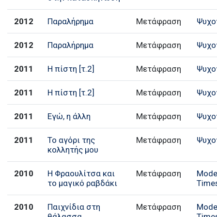
2012
Παραλήρημα
Μετάφραση
Ψυχο
2012
Παραλήρημα
Μετάφραση
Ψυχο
2011
Η πίστη [τ.2]
Μετάφραση
Ψυχο
2011
Η πίστη [τ.2]
Μετάφραση
Ψυχο
2011
Εγώ, η άλλη
Μετάφραση
Ψυχο
2011
Το αγόρι της
Μετάφραση
Ψυχο
κολλητής μου
2010
Η Φραουλίτσα και
Μετάφραση
Mode
το μαγικό ραβδάκι
Time
2010
Παιχνίδια στη
Μετάφραση
Mode
θάλασσα
Time