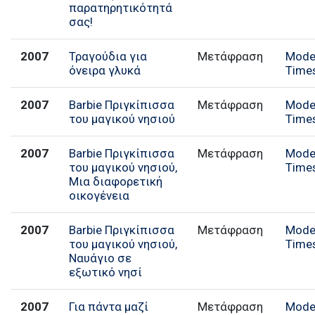
παρατηρητικότητά
σας!
2007
Τραγούδια για
Μετάφραση
Mode
όνειρα γλυκά
Time
2007
Barbie Πριγκίπισσα
Μετάφραση
Mode
του μαγικού νησιού
Time
2007
Barbie Πριγκίπισσα
Μετάφραση
Mode
του μαγικού νησιού,
Time
Μια διαφορετική
οικογένεια
2007
Barbie Πριγκίπισσα
Μετάφραση
Mode
του μαγικού νησιού,
Time
Ναυάγιο σε
εξωτικό νησί
2007
Για πάντα μαζί
Μετάφραση
Mode