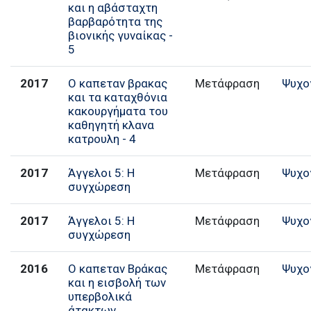
και η αβάσταχτη
βαρβαρότητα της
βιονικής γυναίκας -
5
2017
Ο καπεταν βρακας
Μετάφραση
Ψυχο
και τα καταχθόνια
κακουργήματα του
καθηγητή κλανα
κατρουλη - 4
2017
Άγγελοι 5: Η
Μετάφραση
Ψυχο
συγχώρεση
2017
Άγγελοι 5: Η
Μετάφραση
Ψυχο
συγχώρεση
2016
Ο καπεταν Βράκας
Μετάφραση
Ψυχο
και η εισβολή των
υπερβολικά
άτακτων