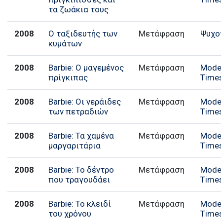
τα ζωάκια τους
2008
Ο ταξιδευτής των
Μετάφραση
Ψυχο
κυμάτων
2008
Barbie: Ο μαγεμένος
Μετάφραση
Mode
πρίγκιπας
Time
2008
Barbie: Οι νεράιδες
Μετάφραση
Mode
των πετραδιών
Time
2008
Barbie: Τα χαμένα
Μετάφραση
Mode
μαργαριτάρια
Time
2008
Barbie: Το δέντρο
Μετάφραση
Mode
που τραγουδάει
Time
2008
Barbie: Το κλειδί
Μετάφραση
Mode
του χρόνου
Time