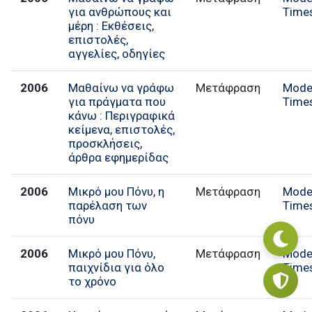
για ανθρώπους και
Time
μέρη : Εκθέσεις,
επιστολές,
αγγελίες, οδηγίες
2006
Μαθαίνω να γράφω
Μετάφραση
Mode
για πράγματα που
Time
κάνω : Περιγραφικά
κείμενα, επιστολές,
προσκλήσεις,
άρθρα εφημερίδας
2006
Μικρό μου Πόνυ, η
Μετάφραση
Mode
παρέλαση των
Time
πόνυ
2006
Μικρό μου Πόνυ,
Μετάφραση
Mode
παιχνίδια για όλο
Time
το χρόνο