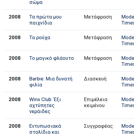
σώμα
2008
Τα πρώτα μου
Μετάφραση
Mode
παιχνίδια
Time
2008
Τα ρούχα
Μετάφραση
Mode
Time
2008
Το μαγικό φλάουτο
Μετάφραση
Mode
Time
2008
Barbie: Μια δυνατή
Διασκευή
Mode
φιλία
Time
2008
Winx Club: Έξι
Επιμέλεια
Mode
αχτύπητες
κειμένου
Time
νεράιδες
2008
Εντυπωσιακά
Συγγραφέας
Mode
στολίδια και
Time