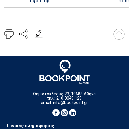
περιστέρι
Παπα
Θεμιστοκλέους 73, 10683 Αθήνα
τηλ.: 210 3849 129
email:
info@bookpoint.gr
Γενικές πληροφορίες