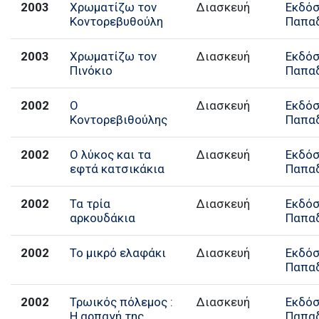
2003
Χρωματίζω τον
Διασκευή
Εκδόσ
Κοντορεβυθούλη
Παπα
2003
Χρωματίζω τον
Διασκευή
Εκδόσ
Πινόκιο
Παπα
2002
Ο
Διασκευή
Εκδόσ
Κοντορεβιθούλης
Παπα
2002
Ο λύκος και τα
Διασκευή
Εκδόσ
εφτά κατσικάκια
Παπα
2002
Τα τρία
Διασκευή
Εκδόσ
αρκουδάκια
Παπα
2002
Το μικρό ελαφάκι
Διασκευή
Εκδόσ
Παπα
2002
Τρωικός πόλεμος :
Διασκευή
Εκδόσ
Η αρπαγή της
Παπα