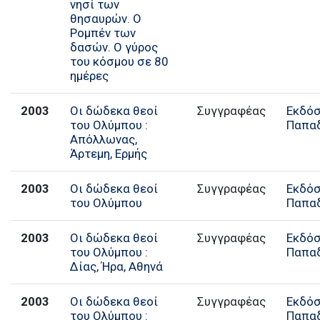
νησί των
θησαυρών. Ο
Ρομπέν των
δασών. Ο γύρος
του κόσμου σε 80
ημέρες
2003
Οι δώδεκα θεοί
Συγγραφέας
Εκδόσ
του Ολύμπου :
Παπα
Απόλλωνας,
Άρτεμη, Ερμής
2003
Οι δώδεκα θεοί
Συγγραφέας
Εκδόσ
του Ολύμπου
Παπα
2003
Οι δώδεκα θεοί
Συγγραφέας
Εκδόσ
του Ολύμπου :
Παπα
Δίας, Ήρα, Αθηνά
2003
Οι δώδεκα θεοί
Συγγραφέας
Εκδόσ
του Ολύμπου :
Παπα