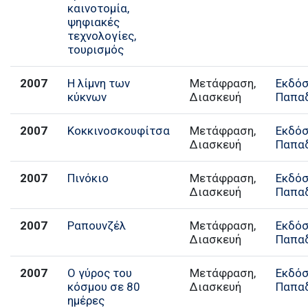
καινοτομία,
ψηφιακές
τεχνολογίες,
τουρισμός
2007
Η λίμνη των
Μετάφραση,
Εκδόσ
κύκνων
Διασκευή
Παπα
2007
Κοκκινοσκουφίτσα
Μετάφραση,
Εκδόσ
Διασκευή
Παπα
2007
Πινόκιο
Μετάφραση,
Εκδόσ
Διασκευή
Παπα
2007
Ραπουνζέλ
Μετάφραση,
Εκδόσ
Διασκευή
Παπα
2007
Ο γύρος του
Μετάφραση,
Εκδόσ
κόσμου σε 80
Διασκευή
Παπα
ημέρες