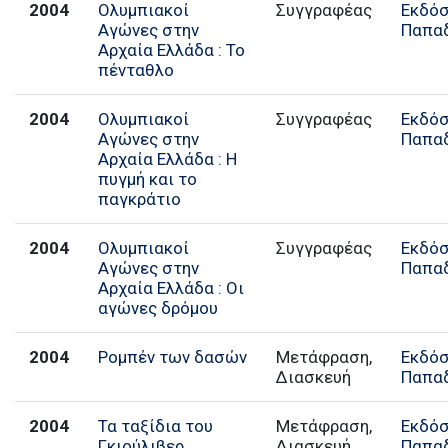
2004
Ολυμπιακοί
Συγγραφέας
Εκδόσ
Αγώνες στην
Παπα
Αρχαία Ελλάδα : Το
πένταθλο
2004
Ολυμπιακοί
Συγγραφέας
Εκδόσ
Αγώνες στην
Παπα
Αρχαία Ελλάδα : Η
πυγμή και το
παγκράτιο
2004
Ολυμπιακοί
Συγγραφέας
Εκδόσ
Αγώνες στην
Παπα
Αρχαία Ελλάδα : Οι
αγώνες δρόμου
2004
Ρομπέν των δασών
Μετάφραση,
Εκδόσ
Διασκευή
Παπα
2004
Τα ταξίδια του
Μετάφραση,
Εκδόσ
Γκιούλιβερ
Διασκευή
Παπα