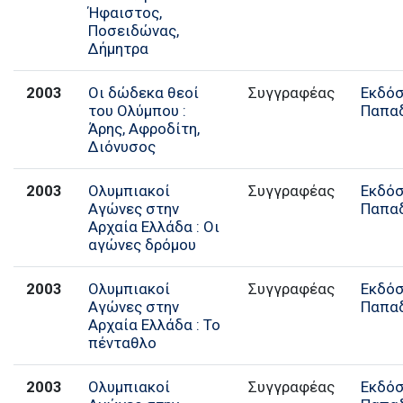
Ήφαιστος,
Ποσειδώνας,
Δήμητρα
2003
Οι δώδεκα θεοί
Συγγραφέας
Εκδόσ
του Ολύμπου :
Παπα
Άρης, Αφροδίτη,
Διόνυσος
2003
Ολυμπιακοί
Συγγραφέας
Εκδόσ
Αγώνες στην
Παπα
Αρχαία Ελλάδα : Οι
αγώνες δρόμου
2003
Ολυμπιακοί
Συγγραφέας
Εκδόσ
Αγώνες στην
Παπα
Αρχαία Ελλάδα : Το
πένταθλο
2003
Ολυμπιακοί
Συγγραφέας
Εκδόσ