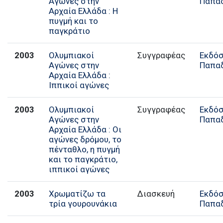
Αγώνες στην
Παπα
Αρχαία Ελλάδα : Η
πυγμή και το
παγκράτιο
2003
Ολυμπιακοί
Συγγραφέας
Εκδόσ
Αγώνες στην
Παπα
Αρχαία Ελλάδα :
Ιππικοί αγώνες
2003
Ολυμπιακοί
Συγγραφέας
Εκδόσ
Αγώνες στην
Παπα
Αρχαία Ελλάδα : Οι
αγώνες δρόμου, το
πένταθλο, η πυγμή
και το παγκράτιο,
ιππικοί αγώνες
2003
Χρωματίζω τα
Διασκευή
Εκδόσ
τρία γουρουνάκια
Παπα