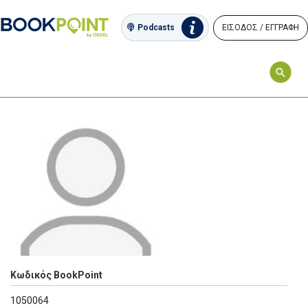
ΕΙΣΟΔΟΣ / ΕΓΓΡΑΦΗ
Podcasts
Κωδικός BookPoint
1050064