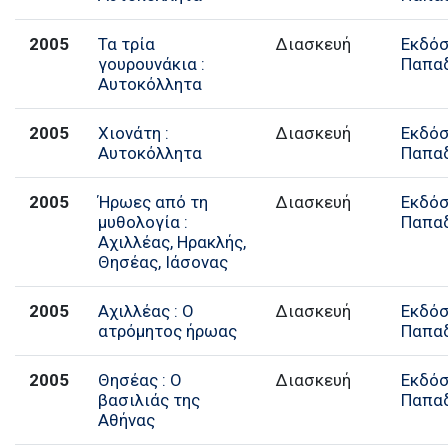
2005
Τα τρία
Διασκευή
Εκδόσ
γουρουνάκια :
Παπα
Αυτοκόλλητα
2005
Χιονάτη :
Διασκευή
Εκδόσ
Αυτοκόλλητα
Παπα
2005
Ήρωες από τη
Διασκευή
Εκδόσ
μυθολογία :
Παπα
Αχιλλέας, Ηρακλής,
Θησέας, Ιάσονας
2005
Αχιλλέας : Ο
Διασκευή
Εκδόσ
ατρόμητος ήρωας
Παπα
2005
Θησέας : O
Διασκευή
Εκδόσ
βασιλιάς της
Παπα
Αθήνας