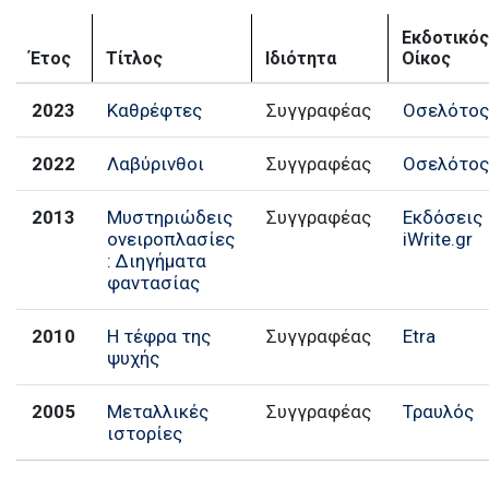
Εκδοτικός
Έτος
Τίτλος
Ιδιότητα
Οίκος
2023
Καθρέφτες
Συγγραφέας
Οσελότο
2022
Λαβύρινθοι
Συγγραφέας
Οσελότο
2013
Μυστηριώδεις
Συγγραφέας
Εκδόσεις
ονειροπλασίες
iWrite.gr
: Διηγήματα
φαντασίας
2010
Η τέφρα της
Συγγραφέας
Etra
ψυχής
2005
Μεταλλικές
Συγγραφέας
Τραυλός
ιστορίες