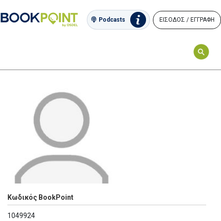
ΕΙΣΟΔΟΣ / ΕΓΓΡΑΦΗ
Podcasts
Κωδικός BookPoint
1049924