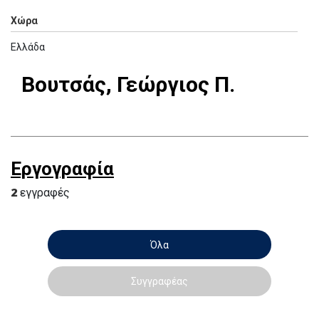
Χώρα
Ελλάδα
Βουτσάς, Γεώργιος Π.
Εργογραφία
2
εγγραφές
Όλα
Συγγραφέας