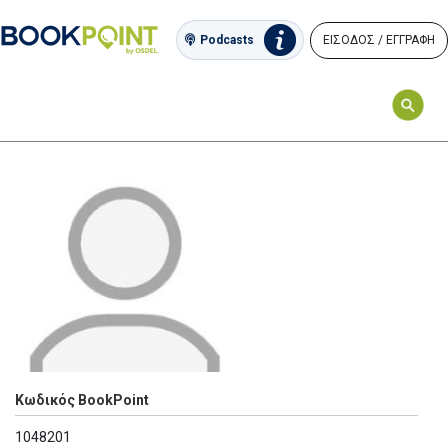
ΕΙΣΟΔΟΣ / ΕΓΓΡΑΦΗ
Podcasts
Κωδικός BookPoint
1048201