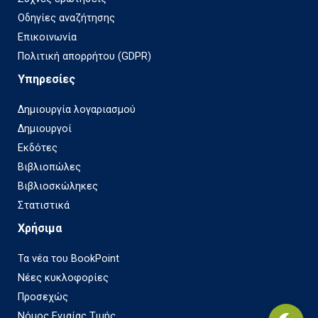
Οδηγίες αναζήτησης
Επικοινωνία
Πολιτική απορρήτου (GDPR)
Υπηρεσίες
Δημιουργία λογαριασμού
Δημιουργοί
Εκδότες
Βιβλιοπώλες
Βιβλιοσκώληκες
Στατιστικά
Χρήσιμα
Τα νέα του BookPoint
Νέες κυκλοφορίες
Προσεχώς
Νόμος Ενιαίας Τιμής