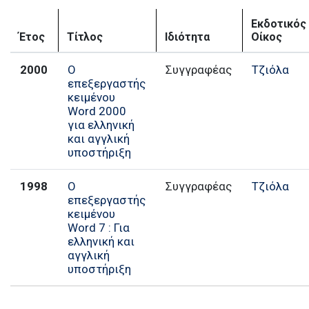
Εκδοτικός
Έτος
Τίτλος
Ιδιότητα
Οίκος
2000
Ο
Συγγραφέας
Τζιόλα
επεξεργαστής
κειμένου
Word 2000
για ελληνική
και αγγλική
υποστήριξη
1998
Ο
Συγγραφέας
Τζιόλα
επεξεργαστής
κειμένου
Word 7 : Για
ελληνική και
αγγλική
υποστήριξη