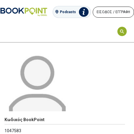
ΕΙΣΟΔΟΣ / ΕΓΓΡΑΦΗ
Podcasts
Κωδικός BookPoint
1047583