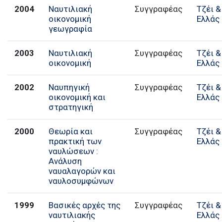
2004
Ναυτιλιακή
Συγγραφέας
Τζέι &
οικονομική
Ελλάς
γεωγραφία
2003
Ναυτιλιακή
Συγγραφέας
Τζέι &
οικονομική
Ελλάς
2002
Ναυπηγική
Συγγραφέας
Τζέι &
οικονομική και
Ελλάς
στρατηγική
2000
Θεωρία και
Συγγραφέας
Τζέι &
πρακτική των
Ελλάς
ναυλώσεων :
Ανάλυση
ναυαλαγορών και
ναυλοσυμφώνων
1999
Βασικές αρχές της
Συγγραφέας
Τζέι &
ναυτιλιακής
Ελλάς