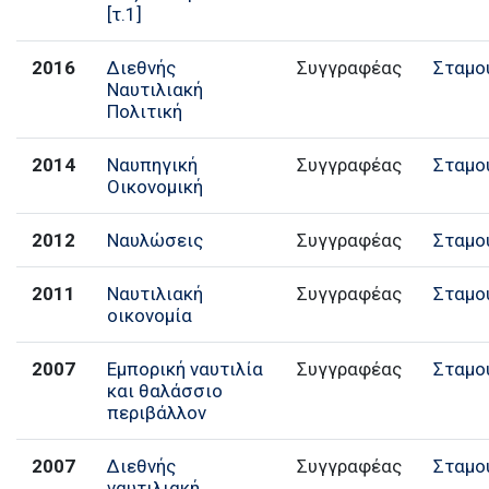
[τ.1]
2016
Διεθνής
Συγγραφέας
Σταμού
Ναυτιλιακή
Πολιτική
2014
Ναυπηγική
Συγγραφέας
Σταμού
Οικονομική
2012
Ναυλώσεις
Συγγραφέας
Σταμού
2011
Ναυτιλιακή
Συγγραφέας
Σταμού
οικονομία
2007
Εμπορική ναυτιλία
Συγγραφέας
Σταμού
και θαλάσσιο
περιβάλλον
2007
Διεθνής
Συγγραφέας
Σταμού
ναυτιλιακή