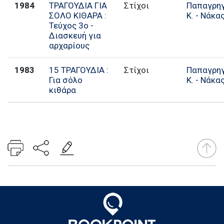
1984
TΡΑΓΟΥΔΙΑ ΓΙΑ
Στίχοι
Παπαγρη
ΣΟΛΟ ΚΙΘΑΡΑ :
Κ. - Νάκας
Τεύχος 3ο -
Διασκευή για
αρχαρίους
1983
15 ΤΡΑΓΟΥΔΙΑ :
Στίχοι
Παπαγρη
Για σόλο
Κ. - Νάκας
κιθάρα