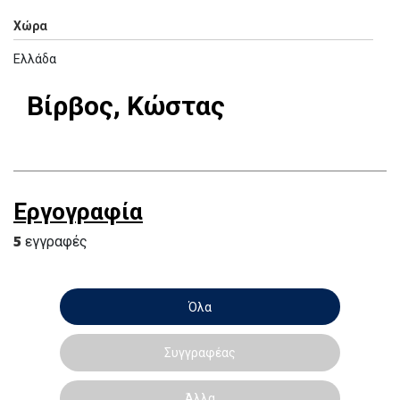
Χώρα
Ελλάδα
Βίρβος, Κώστας
Εργογραφία
5
εγγραφές
Όλα
Συγγραφέας
Άλλα