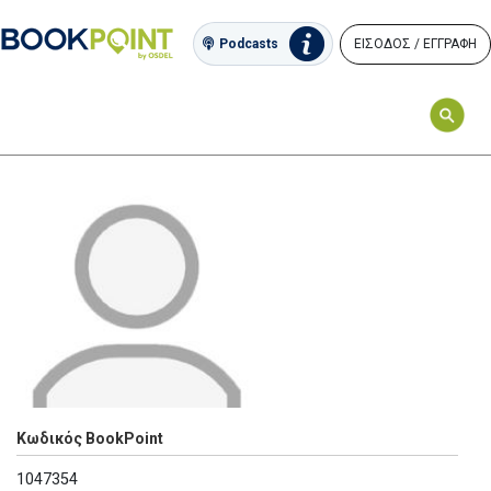
ΕΙΣΟΔΟΣ / ΕΓΓΡΑΦΗ
Podcasts
Κωδικός BookPoint
1047354