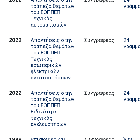
τράπεζα θεμάτων
γράμμ
του ΕΟΠΠΕΠ :
Τεχνικός
αυτοματισμών
2022
Απαντήσεις στην
Συγγραφέας
24
τράπεζα θεμάτων
γράμμ
του ΕΟΠΠΕΠ :
Τεχνικός
εσωτερικών
ηλεκτρικών
εγκαταστάσεων
2022
Απαντήσεις στην
Συγγραφέας
24
τράπεζα θεμάτων
γράμμ
του ΕΟΠΠΕΠ :
Ειδικότητα
τεχνικός
ανελκυστήρων
1998
Επισκευές και
Συγγραφέας
Ίων