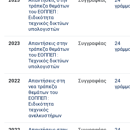
τράπεζα θεμάτων
γράμμ
του ΕΟΠΠΕΠ :
Ειδικότητα
τεχνικός δικτύων
υπολογιστών
2023
Απαντήσεις στην
Συγγραφέας
24
τράπεζα θεμάτων
γράμμ
του ΕΟΠΠΕΠ :
Τεχνικός δικτύων
υπολογιστών
2022
Απαντήσεις στη
Συγγραφέας
24
νεα τράπεζα
γράμμ
θεμάτων του
ΕΟΠΠΕΠ :
Ειδικότητα
τεχνικός
ανελκυστήρων
2022
Απαντήσεις στην
Συγγραφέας
24