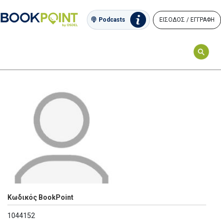
ΕΙΣΟΔΟΣ / ΕΓΓΡΑΦΗ
Podcasts
Κωδικός BookPoint
1044152