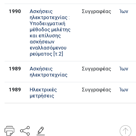
1990
Ασκήσεις
Συγγραφέας
Ίων
ηλεκτροτεχνίας :
Υποδειγματική
μέθοδος μελέτης
και επίλυσης
ασκήσεων
εναλλασόμενου
ρεύματος [τ.2]
1989
Ασκήσεις
Συγγραφέας
Ίων
ηλεκτροτεχνίας
1989
Ηλεκτρικές
Συγγραφέας
Ίων
μετρήσεις