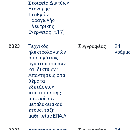
Στοιχεία Δικτύων
Διανομής -
Σταθμών
Παραγωγής
Ηλεκτρικής
Ενέργειας [τ.17]
2023
Τεχνικός
Συγγραφέας
24
ηλεκτρολογικών
γράμμ
συστημάτων,
εγκαταστάσεων
και δικτύων :
Απαντήσεις στα
θέματα
εξετάσεων
πιστοποίησης
αποφοίτων
μεταλυκειακού
έτους, τάξη
μαθητείας ΕΠΑ.Λ
2023
Απαντήσεις στην
Συγγραφέας
24