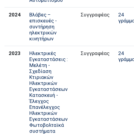
2024
Βλάβες –
Συγγραφέας
24
επισκευές -
γράμμ
συντήρηση
ηλεκτρικών
κινητήρων
2023
Ηλεκτρικές
Συγγραφέας
24
Εγκαταστάσεις :
γράμμ
Μελέτη -
Σχεδίαση
Κτιριακών
Ηλεκτρικών
Εγκαταστάσεων
Κατασκευή -
Έλεγχος
Επανέλεγχος
Ηλεκτρικών
Εγκαταστάσεων
Φωτοβολταϊκά
συστήματα