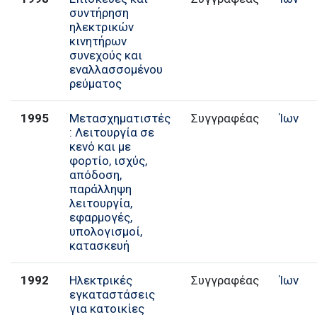
συντήρηση
ηλεκτρικών
κινητήρων
συνεχούς και
εναλλασσομένου
ρεύματος
1995
Μετασχηματιστές
Συγγραφέας
Ίων
: Λειτουργία σε
κενό και με
φορτίο, ισχύς,
απόδοση,
παράλληψη
λειτουργία,
εφαρμογές,
υπολογισμοί,
κατασκευή
1992
Ηλεκτρικές
Συγγραφέας
Ίων
εγκαταστάσεις
για κατοικίες