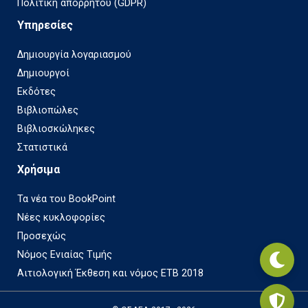
Πολιτική απορρήτου (GDPR)
Υπηρεσίες
Δημιουργία λογαριασμού
Δημιουργοί
Εκδότες
Βιβλιοπώλες
Βιβλιοσκώληκες
Στατιστικά
Χρήσιμα
Τα νέα του BookPoint
Νέες κυκλοφορίες
Προσεχώς
Νόμος Ενιαίας Τιμής
Αιτιολογική Έκθεση και νόμος ΕΤΒ 2018