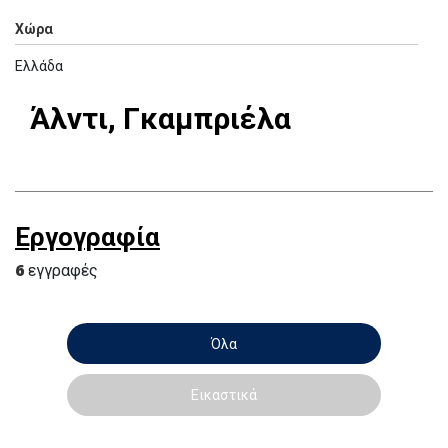
Χώρα
Ελλάδα
Άλντι, Γκαμπριέλα
Εργογραφία
6
εγγραφές
Όλα
Εικαστικά