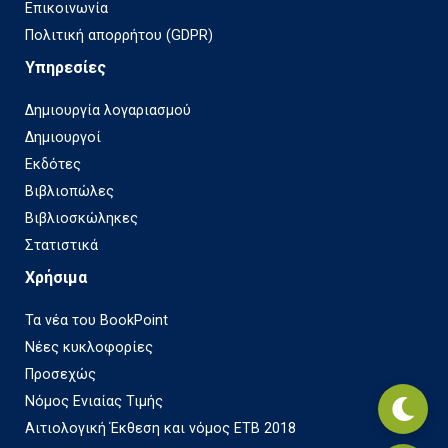
Επικοινωνία
Πολιτική απορρήτου (GDPR)
Υπηρεσίες
Δημιουργία λογαριασμού
Δημιουργοί
Εκδότες
Βιβλιοπώλες
Βιβλιοσκώληκες
Στατιστικά
Χρήσιμα
Τα νέα του BookPoint
Νέες κυκλοφορίες
Προσεχώς
Νόμος Ενιαίας Τιμής
Αιτιολογική Έκθεση και νόμος ΕΤΒ 2018