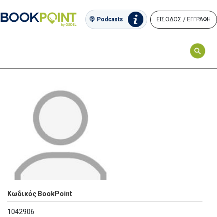
ΕΙΣΟΔΟΣ / ΕΓΓΡΑΦΗ
Podcasts
Κωδικός BookPoint
1042906