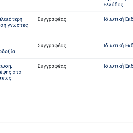
Ελλάδος
Παλαιότερη
Συγγραφέας
Ιδιωτική Έκ
βάση γνωστές
Συγγραφέας
Ιδιωτική Έκ
οδοξία
τωση,
Συγγραφέας
Ιδιωτική Έκ
κέψης στο
στεως