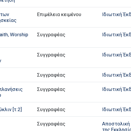
οθέτηση
 των
Επιμέλεια κειμένου
Ιδιωτική Έκ
ησκείας
aith, Worship
Συγγραφέας
Ιδιωτική Έκ
Συγγραφέας
Ιδιωτική Έκ
ν
Συγγραφέας
Ιδιωτική Έκ
ιπλανήσεις
Συγγραφέας
Ιδιωτική Έκ
υ
κλιν [τ.2]
Συγγραφέας
Ιδιωτική Έκ
Συγγραφέας
Αποστολική 
της Εκκλησί