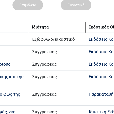
Επιμέλεια
Εικαστικά
Ιδιότητα
Εκδοτικός Ο
Εξώφυλλο/εικαστικό
Εκδόσεις Κο
Συγγραφέας
Εκδόσεις Κο
ριους
Συγγραφέας
Εκδόσεις Κο
ικής και της
Συγγραφέας
Εκδόσεις Κο
το φως της
Συγγραφέας
Παρακαταθή
μός, νέα
Συγγραφέας
Ιδιωτική Έκ