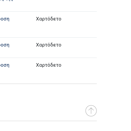
δοση
Χαρτόδετο
δοση
Χαρτόδετο
δοση
Χαρτόδετο