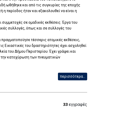
ειδή ωθήθηκε και από τις συγκυρίες της εποχής
 η περίοδος ήταν και εξακολουθεί να είναι η
ι συμμετοχές σε ομαδικές εκθέσεις. Έργα του
ικές συλλογές, όπως και σε συλλογές του
α πραγματοποίησε τέσσερις ατομικές εκθέσεις,
τις Εικαστικές του δραστηριότητες έχει ασχοληθεί
ία του Δήμου Περιστερίου. Έχει γράψει και
τά την κατοχύρωση των πνευματικών
περισσότερα...
33
εγγραφές