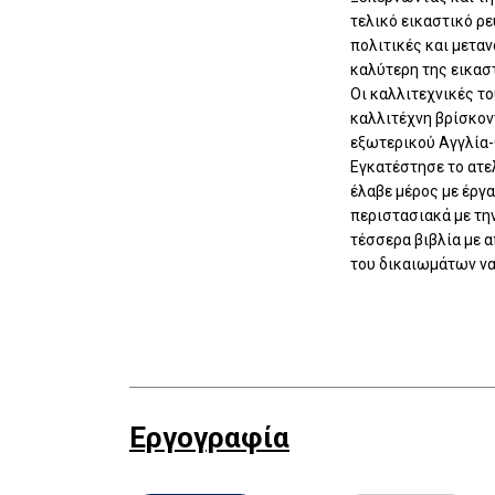
τελικό εικαστικό ρ
πολιτικές και μεταν
καλύτερη της εικασ
Οι καλλιτεχνικές τ
καλλιτέχνη βρίσκον
εξωτερικού Αγγλία-
Εγκατέστησε το ατε
έλαβε μέρος με έργα
περιστασιακά με τη
τέσσερα βιβλία με 
του δικαιωμάτων να
Εργογραφία