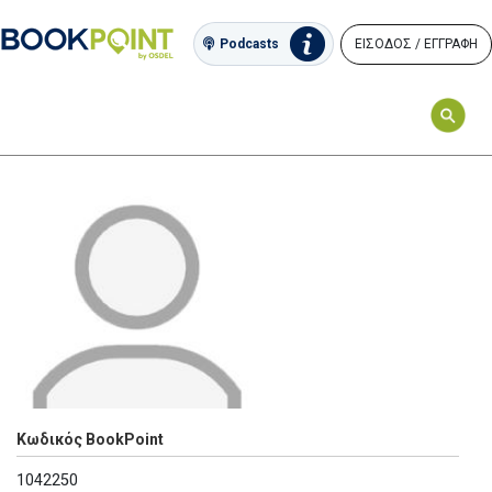
ΕΙΣΟΔΟΣ / ΕΓΓΡΑΦΗ
Podcasts
Κωδικός BookPoint
1042250