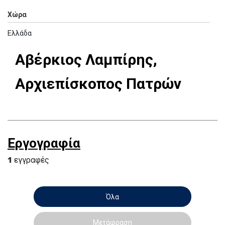
Χώρα
Ελλάδα
Αβέρκιος Λαμπίρης,
Αρχιεπίσκοπος Πατρών
Εργογραφία
1
εγγραφές
Όλα
Μετάφραση