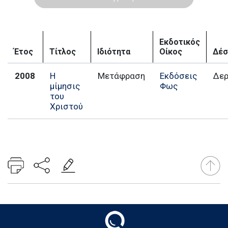
Εκδοτικός
Έτος
Τίτλος
Ιδιότητα
Οίκος
Δέσ
2008
Η
Μετάφραση
Εκδόσεις
Δε
μίμησις
Φως
του
Χριστού