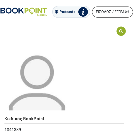
ΕΙΣΟΔΟΣ / ΕΓΓΡΑΦΗ
Podcasts
Κωδικός BookPoint
1041389