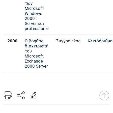
των
Microsoft
Windows
2000 :
Server και
professional
2000
Ο βοηθός
Συγγραφέας
Κλειδάριθμο
διαχειριστή
του
Microsoft
Exchange
2000 Server