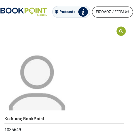
ΕΙΣΟΔΟΣ / ΕΓΓΡΑΦΗ
Podcasts
Κωδικός BookPoint
1035649