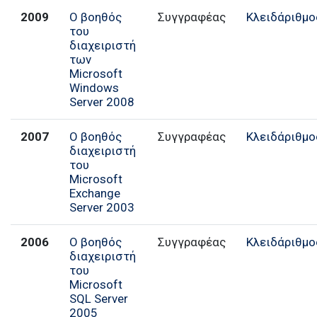
2009
Ο βοηθός
Συγγραφέας
Κλειδάριθμο
του
διαχειριστή
των
Microsoft
Windows
Server 2008
2007
Ο βοηθός
Συγγραφέας
Κλειδάριθμο
διαχειριστή
του
Microsoft
Exchange
Server 2003
2006
Ο βοηθός
Συγγραφέας
Κλειδάριθμο
διαχειριστή
του
Microsoft
SQL Server
2005