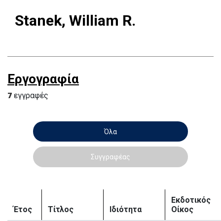
Stanek, William R.
Εργογραφία
7
εγγραφές
Όλα
Συγγραφέας
Εκδοτικός
Έτος
Τίτλος
Ιδιότητα
Οίκος