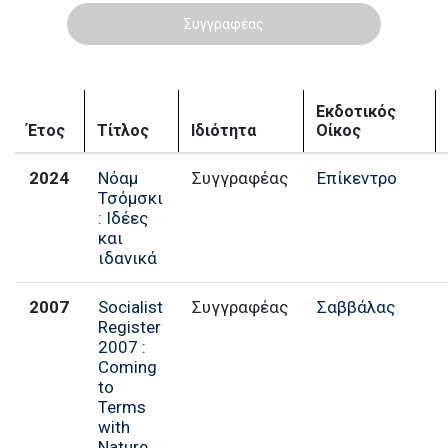
Συγγραφέας
Εκδοτικός
Έτος
Τίτλος
Ιδιότητα
Οίκος
2024
Νόαμ
Συγγραφέας
Επίκεντρο
Τσόμσκι
: Ιδέες
και
ιδανικά
2007
Socialist
Συγγραφέας
Σαββάλας
Register
2007 :
Coming
to
Terms
with
Nature