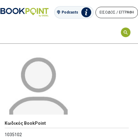
ΕΙΣΟΔΟΣ / ΕΓΓΡΑΦΗ
Podcasts
Κωδικός BookPoint
1035102