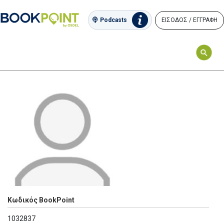
ΕΙΣΟΔΟΣ / ΕΓΓΡΑΦΗ
Podcasts
Κωδικός BookPoint
1032837