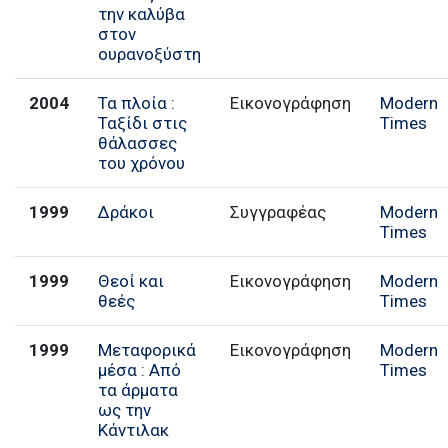
την καλύβα
στον
ουρανοξύστη
2004
Τα πλοία :
Εικονογράφηση
Modern
Ταξίδι στις
Times
θάλασσες
του χρόνου
1999
Δράκοι
Συγγραφέας
Modern
Times
1999
Θεοί και
Εικονογράφηση
Modern
θεές
Times
1999
Μεταφορικά
Εικονογράφηση
Modern
μέσα : Από
Times
τα άρματα
ως την
Κάντιλακ