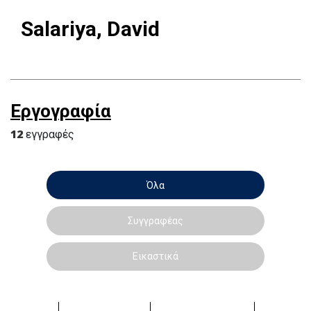
Salariya, David
Εργογραφία
12
εγγραφές
Όλα
Συγγραφέας
Εικαστικά