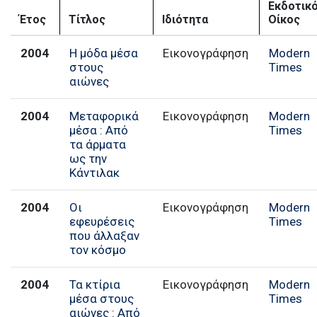
Εκδοτικ
Έτος
Τίτλος
Ιδιότητα
Οίκος
2004
Η μόδα μέσα
Εικονογράφηση
Modern
στους
Times
αιώνες
2004
Μεταφορικά
Εικονογράφηση
Modern
μέσα : Από
Times
τα άρματα
ως την
Κάντιλακ
2004
Οι
Εικονογράφηση
Modern
εφευρέσεις
Times
που άλλαξαν
τον κόσμο
2004
Τα κτίρια
Εικονογράφηση
Modern
μέσα στους
Times
αιώνες : Από