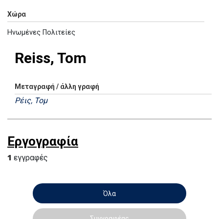
Χώρα
Ηνωμένες Πολιτείες
Reiss, Tom
Μεταγραφή / άλλη γραφή
Ρέις, Τομ
Εργογραφία
1
εγγραφές
Όλα
Συγγραφέας