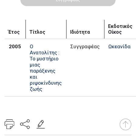
Εκδοτικός
Έτος
Τίτλος
Ιδιότητα
Οίκος
2005
Ο
Συγγραφέας
Ωκεανίδα
Ανατολίτης :
Το μυστήριο
μιας
παράξενης
και
ριψοκίνδυνης
ζωής