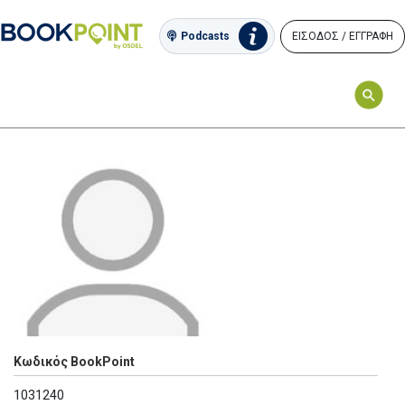
ΕΙΣΟΔΟΣ / ΕΓΓΡΑΦΗ
Podcasts
Κωδικός BookPoint
1031240