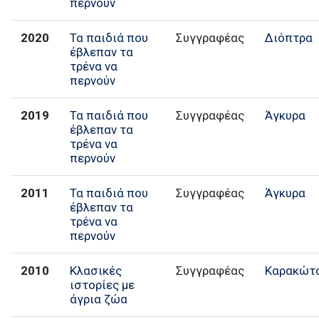
περνούν
2020
Τα παιδιά που
Συγγραφέας
Διόπτρα
έβλεπαν τα
τρένα να
περνούν
2019
Τα παιδιά που
Συγγραφέας
Άγκυρα
έβλεπαν τα
τρένα να
περνούν
2011
Τα παιδιά που
Συγγραφέας
Άγκυρα
έβλεπαν τα
τρένα να
περνούν
2010
Κλασικές
Συγγραφέας
Καρακώτ
ιστορίες με
άγρια ζώα