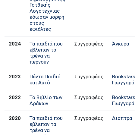
Γοτθικής
Λογοτεχνίας
έδωσαν μορφή
στους
εφιάλτες
2024
Τα παιδιά που
Συγγραφέας
Άγκυρα
έβλεπαν τα
τρένα να
περνούν
2023
Πέντε Παιδιά
Συγγραφέας
Bookstars
και Αυτό
Γιωγγαρά
2022
Το Βιβλίο των
Συγγραφέας
Bookstars
Δράκων
Γιωγγαρά
2020
Τα παιδιά που
Συγγραφέας
Διόπτρα
έβλεπαν τα
τρένα να