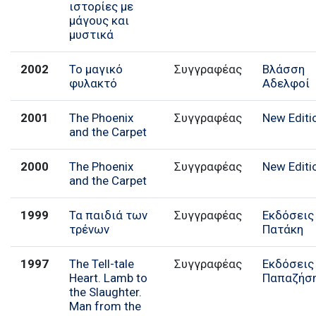
ιστορίες με
μάγους και
μυστικά
2002
Το μαγικό
Συγγραφέας
Βλάσση
φυλακτό
Αδελφοί
2001
The Phoenix
Συγγραφέας
New Editi
and the Carpet
2000
The Phoenix
Συγγραφέας
New Editi
and the Carpet
1999
Τα παιδιά των
Συγγραφέας
Εκδόσεις
τρένων
Πατάκη
1997
The Tell-tale
Συγγραφέας
Εκδόσεις
Heart. Lamb to
Παπαζήσ
the Slaughter.
Man from the