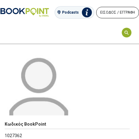
ΕΙΣΟΔΟΣ / ΕΓΓΡΑΦΗ
Podcasts
Κωδικός BookPoint
1027362