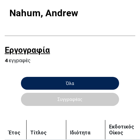
Nahum, Andrew
Εργογραφία
4
εγγραφές
Όλα
Συγγραφέας
Εκδοτικός
Έτος
Τίτλος
Ιδιότητα
Οίκος