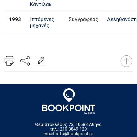
Κάντιλακ
1993
Ιπτάμενες
Συγγραφέας
Δεληθανάση
μηχανές
Θεμιστοκλέους 73, 10683 Αθήνα
τηλ.: 210 3849 129
email:
info@bookpoint.gr