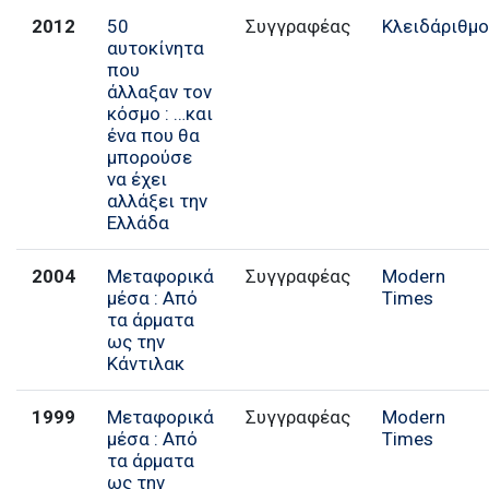
2012
50
Συγγραφέας
Κλειδάριθμ
αυτοκίνητα
που
άλλαξαν τον
κόσμο : …και
ένα που θα
μπορούσε
να έχει
αλλάξει την
Ελλάδα
2004
Μεταφορικά
Συγγραφέας
Modern
μέσα : Από
Times
τα άρματα
ως την
Κάντιλακ
1999
Μεταφορικά
Συγγραφέας
Modern
μέσα : Από
Times
τα άρματα
ως την