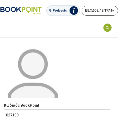
ΕΙΣΟΔΟΣ / ΕΓΓΡΑΦΗ
Podcasts
Κωδικός BookPoint
1027108