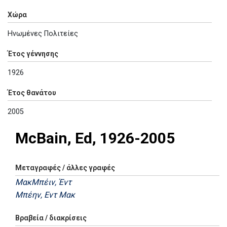
Χώρα
Ηνωμένες Πολιτείες
Έτος γέννησης
1926
Έτος θανάτου
2005
McBain, Ed, 1926-2005
Μεταγραφές / άλλες γραφές
ΜακΜπέιν, Έντ
Μπέην, Εντ Μακ
Βραβεία / διακρίσεις