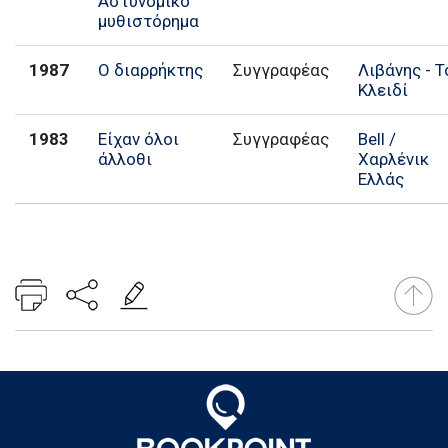
Αστυνομικό
μυθιστόρημα
1987
Ο διαρρήκτης
Συγγραφέας
Λιβάνης - Τ
Κλειδί
1983
Είχαν όλοι
Συγγραφέας
Bell /
άλλοθι
Χαρλένικ
Ελλάς