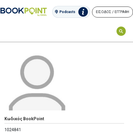
ΕΙΣΟΔΟΣ / ΕΓΓΡΑΦΗ
Podcasts
Κωδικός BookPoint
1024841