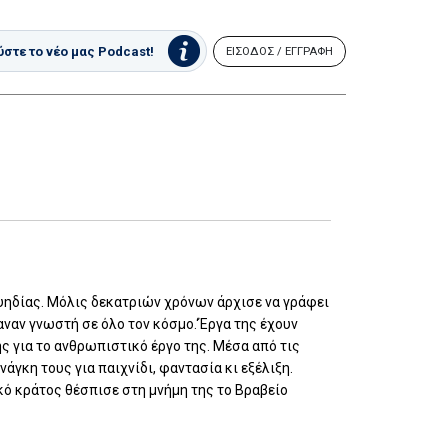
στε το νέο μας Podcast!
ΕΙΣΟΔΟΣ / ΕΓΓΡΑΦΗ
ουηδίας. Μόλις δεκατριών χρόνων άρχισε να γράφει
αναν γνωστή σε όλο τον κόσμο.‘Έργα της έχουν
ς για το ανθρωπιστικό έργο της. Μέσα από τις
άγκη τους για παιχνίδι, φαντασία κι εξέλιξη.
ικό κράτος θέσπισε στη μνήμη της το Βραβείο