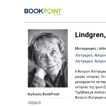
Lindgren,
Μεταγραφές / άλλ
Λίντγκρεν, Άστριν
Λίντγκρεν, Άστριν
Η Άστριντ Λίντγκρε
μικρές ιστορίες. Ο
μεταφραστεί σε περ
ιστορίες της φωτίζε
Τιμήθηκε με πολλά σ
Κωδικός BookPoint
Άστριντ Λίντγκρεν 
1022672