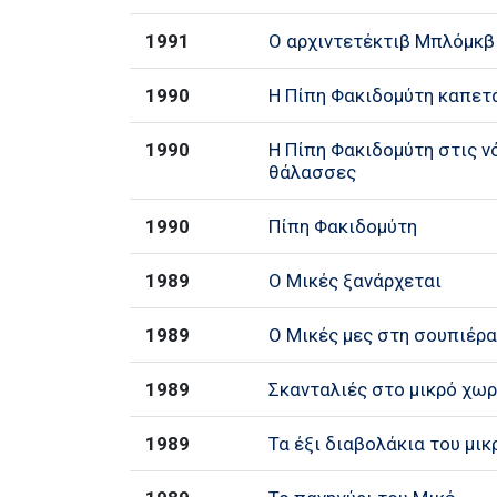
1991
Ο αρχιντετέκτιβ Μπλόμκβ
1990
Η Πίπη Φακιδομύτη καπετ
1990
Η Πίπη Φακιδομύτη στις ν
θάλασσες
1990
Πίπη Φακιδομύτη
1989
Ο Μικές ξανάρχεται
1989
Ο Μικές μες στη σουπιέρ
1989
Σκανταλιές στο μικρό χωρ
1989
Τα έξι διαβολάκια του μι