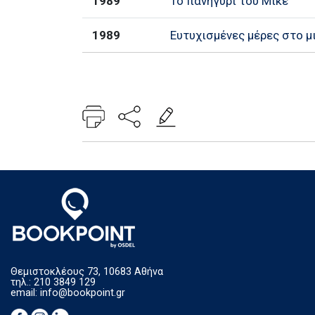
1989
Το πανηγύρι του Μικέ
1989
Ευτυχισμένες μέρες στο μ
Θεμιστοκλέους 73, 10683 Αθήνα
τηλ.: 210 3849 129
email:
info@bookpoint.gr