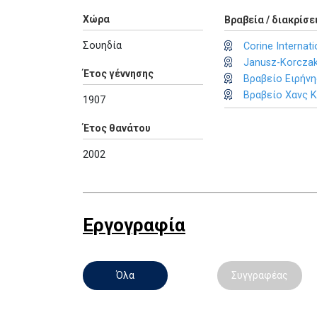
Χώρα
Βραβεία / διακρίσε
Σουηδία
Corine Internat
Janusz-Korczak
Έτος γέννησης
Βραβείο Ειρήν
Βραβείο Χανς Κ
1907
Έτος θανάτου
2002
Εργογραφία
Όλα
Συγγραφέας