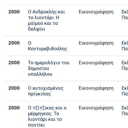
2000
Ο Ανδροκλής και
Εικονογράφηση
Εκ
το λιοντάρι. Η
Πα
μαϊμού και το
δελφίνι
2000
Ο
Εικονογράφηση
Εκ
Κοντορεβιθούλης
Πα
2000
Το ημερολόγιο του
Εικονογράφηση
Εκ
δημοσίου
Πα
υπαλλήλου
2000
Ο ευτυχισμένος
Εικονογράφηση
Εκ
πρίγκιπας
Πα
2000
Ο τζίτζικας και ο
Εικονογράφηση
Εκ
μέρμηγκας. Το
Πα
λιοντάρι και το
ποντίκι