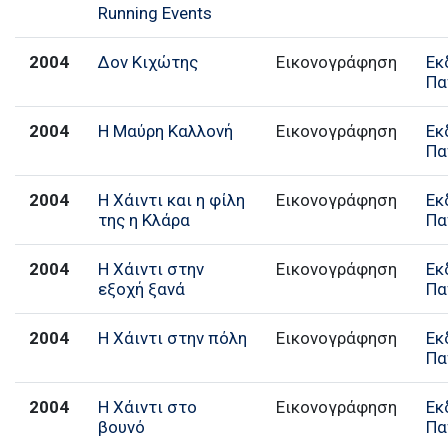
Running Events
2004
Δον Κιχώτης
Εικονογράφηση
Εκ
Πα
2004
Η Μαύρη Καλλονή
Εικονογράφηση
Εκ
Πα
2004
Η Χάιντι και η φίλη
Εικονογράφηση
Εκ
της η Κλάρα
Πα
2004
Η Χάιντι στην
Εικονογράφηση
Εκ
εξοχή ξανά
Πα
2004
Η Χάιντι στην πόλη
Εικονογράφηση
Εκ
Πα
2004
Η Χάιντι στο
Εικονογράφηση
Εκ
βουνό
Πα