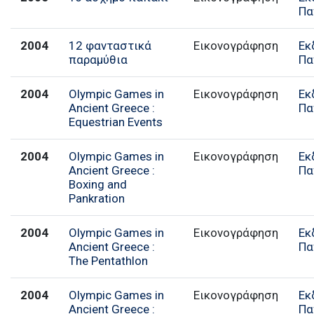
Πα
2004
12 φανταστικά
Εικονογράφηση
Εκ
παραμύθια
Πα
2004
Olympic Games in
Εικονογράφηση
Εκ
Ancient Greece :
Πα
Equestrian Events
2004
Olympic Games in
Εικονογράφηση
Εκ
Ancient Greece :
Πα
Boxing and
Pankration
2004
Olympic Games in
Εικονογράφηση
Εκ
Ancient Greece :
Πα
The Pentathlon
2004
Olympic Games in
Εικονογράφηση
Εκ
Ancient Greece :
Πα