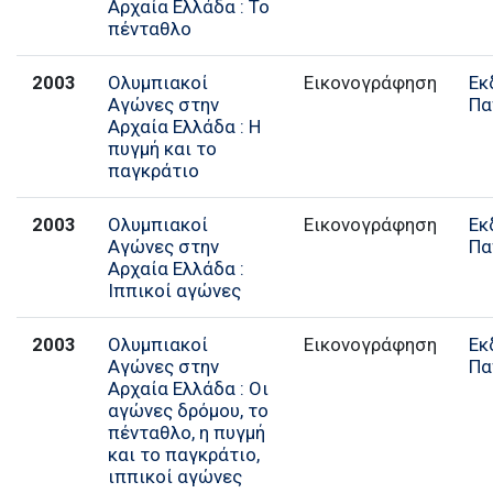
Αρχαία Ελλάδα : Το
πένταθλο
2003
Ολυμπιακοί
Εικονογράφηση
Εκ
Αγώνες στην
Πα
Αρχαία Ελλάδα : Η
πυγμή και το
παγκράτιο
2003
Ολυμπιακοί
Εικονογράφηση
Εκ
Αγώνες στην
Πα
Αρχαία Ελλάδα :
Ιππικοί αγώνες
2003
Ολυμπιακοί
Εικονογράφηση
Εκ
Αγώνες στην
Πα
Αρχαία Ελλάδα : Οι
αγώνες δρόμου, το
πένταθλο, η πυγμή
και το παγκράτιο,
ιππικοί αγώνες