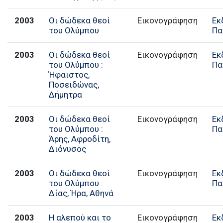
2003
Οι δώδεκα θεοί
Εικονογράφηση
Εκ
του Ολύμπου
Πα
2003
Οι δώδεκα θεοί
Εικονογράφηση
Εκ
του Ολύμπου :
Πα
Ήφαιστος,
Ποσειδώνας,
Δήμητρα
2003
Οι δώδεκα θεοί
Εικονογράφηση
Εκ
του Ολύμπου :
Πα
Άρης, Αφροδίτη,
Διόνυσος
2003
Οι δώδεκα θεοί
Εικονογράφηση
Εκ
του Ολύμπου :
Πα
Δίας, Ήρα, Αθηνά
2003
Η αλεπού και το
Εικονογράφηση
Εκ