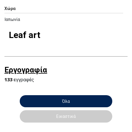
Χώρα
Ιαπωνία
Leaf art
Εργογραφία
133
εγγραφές
Όλα
Εικαστικά