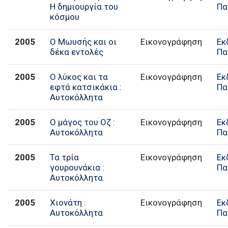
Η δημιουργία του
Πα
κόσμου
2005
Ο Μωυσής και οι
Εικονογράφηση
Εκ
δέκα εντολές
Πα
2005
Ο λύκος και τα
Εικονογράφηση
Εκ
εφτά κατσικάκια :
Πα
Αυτοκόλλητα
2005
Ο μάγος του Οζ :
Εικονογράφηση
Εκ
Αυτοκόλλητα
Πα
2005
Τα τρία
Εικονογράφηση
Εκ
γουρουνάκια :
Πα
Αυτοκόλλητα
2005
Χιονάτη :
Εικονογράφηση
Εκ
Αυτοκόλλητα
Πα