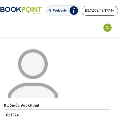
ΕΙΣΟΔΟΣ / ΕΓΓΡΑΦΗ
Podcasts
Κωδικός BookPoint
1021924