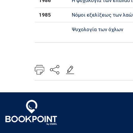
1986
Η ψυχολογία των επανασ
1985
Νόμοι εξελίξεως των λαώ
Ψυχολογία των όχλων