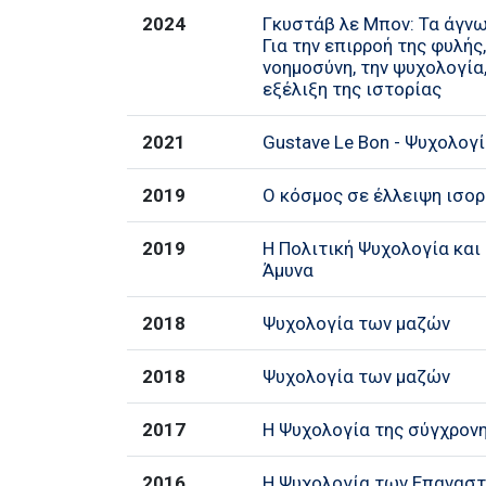
2024
Γκυστάβ λε Μπον: Τα άγνω
Για την επιρροή της φυλής
νοημοσύνη, την ψυχολογία,
εξέλιξη της ιστορίας
2021
Gustave Le Bon - Ψυχολογ
2019
Ο κόσμος σε έλλειψη ισο
2019
Η Πολιτική Ψυχολογία και
Άμυνα
2018
Ψυχολογία των μαζών
2018
Ψυχολογία των μαζών
2017
Η Ψυχολογία της σύγχρον
2016
Η Ψυχολογία των Επανασ