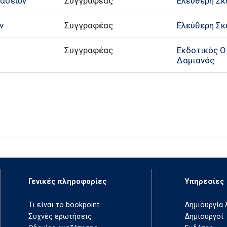
τάσεων
Συγγραφέας
Ελεύθερη Σκ
ν
Συγγραφέας
Ελεύθερη Σκ
Συγγραφέας
Εκδοτικός Ο
Δαμιανός
Γενικές πληροφορίες
Υπηρεσίες
Τι είναι το bookpoint
Δημιουργία
Συχνές ερωτήσεις
Δημιουργοί