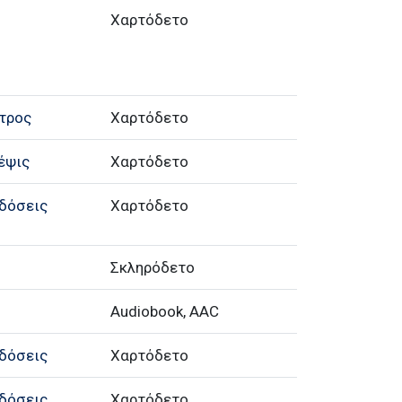
Χαρτόδετο
τρος
Χαρτόδετο
έψις
Χαρτόδετο
δόσεις
Χαρτόδετο
Σκληρόδετο
Audiobook, AAC
δόσεις
Χαρτόδετο
δόσεις
Χαρτόδετο