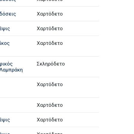
δόσεις
Χαρτόδετο
έψις
Χαρτόδετο
ίκος
Χαρτόδετο
φικός
Σκληρόδετο
 Λαμπράκη
Χαρτόδετο
Χαρτόδετο
έψις
Χαρτόδετο