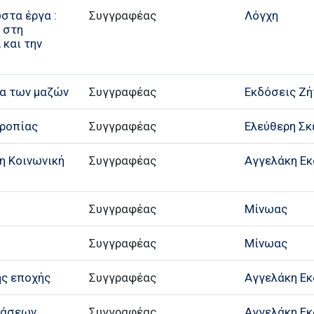
στα έργα :
Συγγραφέας
Λόγχη
, στη
 και την
ία των μαζών
Συγγραφέας
Eκδόσεις Ζή
ρροπίας
Συγγραφέας
Ελεύθερη Σκ
 η Κοινωνική
Συγγραφέας
Αγγελάκη Εκ
Συγγραφέας
Μίνωας
Συγγραφέας
Μίνωας
ης εποχής
Συγγραφέας
Αγγελάκη Εκ
τάσεων
Συγγραφέας
Αγγελάκη Εκ