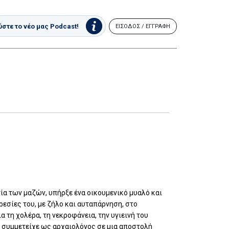
στε το νέο μας Podcast!
ΕΙΣΟΔΟΣ / ΕΓΓΡΑΦΗ
ία των μαζών, υπήρξε ένα οικουμενικό μυαλό και
εσίες του, με ζήλο και αυταπάρνηση, στο
 τη χολέρα, τη νεκροφάνεια, την υγιεινή του
4 συμμετείχε ως αρχαιολόγος σε μια αποστολή