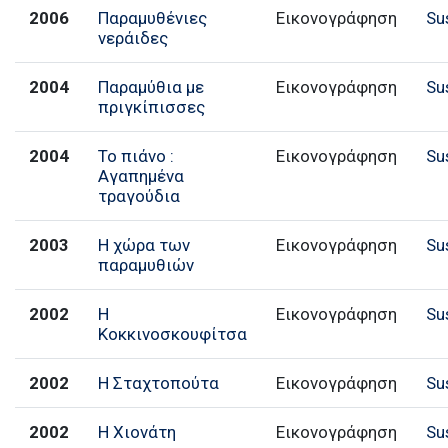
2006
Παραμυθένιες
Εικονογράφηση
Su
νεράιδες
2004
Παραμύθια με
Εικονογράφηση
Su
πριγκίπισσες
2004
Το πιάνο :
Εικονογράφηση
Su
Αγαπημένα
τραγούδια
2003
Η χώρα των
Εικονογράφηση
Su
παραμυθιών
2002
Η
Εικονογράφηση
Su
Κοκκινοσκουφίτσα
2002
Η Σταχτοπούτα
Εικονογράφηση
Su
2002
Η Χιονάτη
Εικονογράφηση
Su