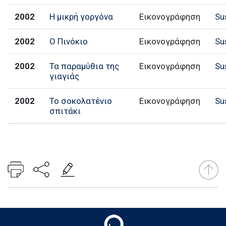
2002
Η μικρή γοργόνα
Εικονογράφηση
Su
2002
Ο Πινόκιο
Εικονογράφηση
Su
2002
Τα παραμύθια της
Εικονογράφηση
Su
γιαγιάς
2002
Το σοκολατένιο
Εικονογράφηση
Su
σπιτάκι