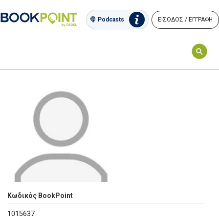
ΕΙΣΟΔΟΣ / ΕΓΓΡΑΦΗ
Podcasts
Κωδικός BookPoint
1015637