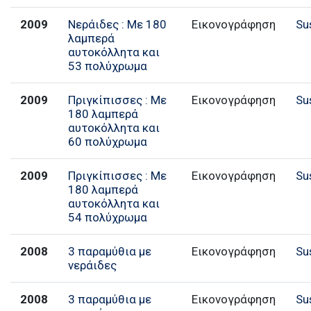
2009
Νεράιδες : Με 180
Εικονογράφηση
Su
λαμπερά
αυτοκόλλητα και
53 πολύχρωμα
2009
Πριγκίπισσες : Με
Εικονογράφηση
Su
180 λαμπερά
αυτοκόλλητα και
60 πολύχρωμα
2009
Πριγκίπισσες : Με
Εικονογράφηση
Su
180 λαμπερά
αυτοκόλλητα και
54 πολύχρωμα
2008
3 παραμύθια με
Εικονογράφηση
Su
νεράιδες
2008
3 παραμύθια με
Εικονογράφηση
Su