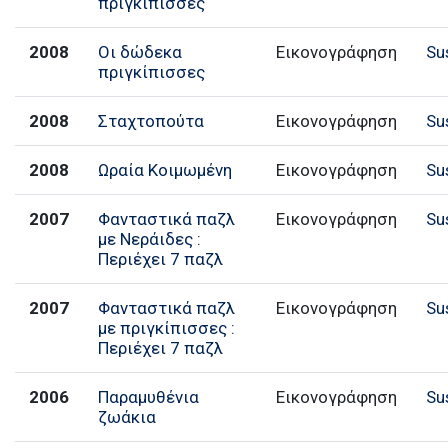
πριγκίπισσες
2008
Οι δώδεκα
Εικονογράφηση
Su
πριγκίπισσες
2008
Σταχτοπούτα
Εικονογράφηση
Su
2008
Ωραία Κοιμωμένη
Εικονογράφηση
Su
2007
Φανταστικά παζλ
Εικονογράφηση
Su
με Νεράιδες :
Περιέχει 7 παζλ
2007
Φανταστικά παζλ
Εικονογράφηση
Su
με πριγκίπισσες :
Περιέχει 7 παζλ
2006
Παραμυθένια
Εικονογράφηση
Su
ζωάκια