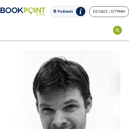
ΕΙΣΟΔΟΣ / ΕΓΓΡΑΦΗ
Podcasts