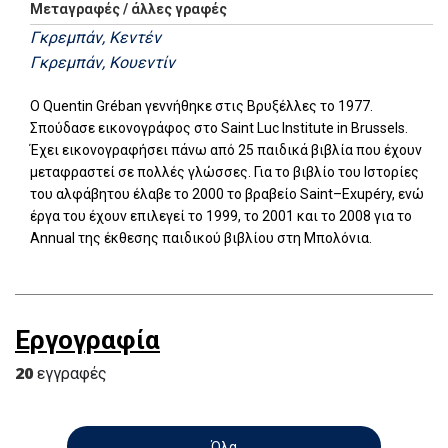
Μεταγραφές / άλλες γραφές
Γκρεμπάν, Κεντέν
Γκρεμπάν, Κουεντίν
O Quentin Gréban γεννήθηκε στις Βρυξέλλες το 1977.
Σπούδασε εικονογράφος στο Saint Luc Institute in Brussels.
Έχει εικονογραφήσει πάνω από 25 παιδικά βιβλία που έχουν
μεταφραστεί σε πολλές γλώσσες. Για το βιβλίο του Ιστορίες
του αλφάβητου έλαβε το 2000 το βραβείο Saint–Exupéry, ενώ
έργα του έχουν επιλεγεί το 1999, το 2001 και το 2008 για το
Annual της έκθεσης παιδικού βιβλίου στη Μπολόνια.
Εργογραφία
20
εγγραφές
Όλα