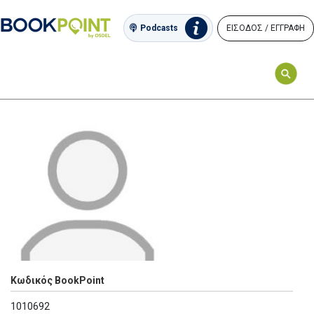
ΕΙΣΟΔΟΣ / ΕΓΓΡΑΦΗ
Podcasts
Κωδικός BookPoint
1010692