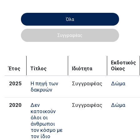
Όλα
Συγγραφέας
Εκδοτικός
Έτος
Τίτλος
Ιδιότητα
Οίκος
2025
Η πηγή των
Συγγραφέας
Δώμα
δακρυών
2020
Δεν
Συγγραφέας
Δώμα
κατοικούν
όλοι οι
άνθρωποι
τον κόσμο με
τον ίδιο