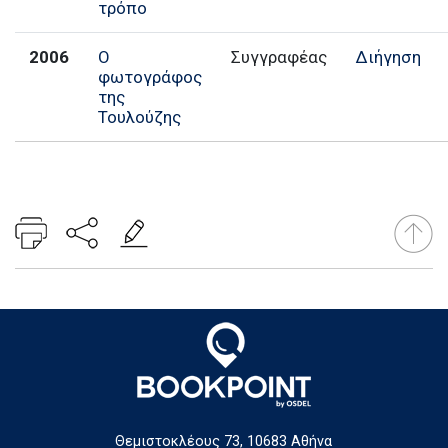
τρόπο
2006
Ο
Συγγραφέας
Διήγηση
φωτογράφος
της
Τουλούζης
Θεμιστοκλέους 73, 10683 Αθήνα