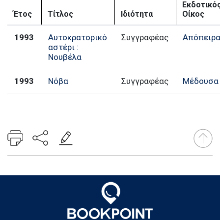
Εκδοτικό
Έτος
Τίτλος
Ιδιότητα
Οίκος
1993
Αυτοκρατορικό
Συγγραφέας
Απόπειρ
αστέρι :
Νουβέλα
1993
Νόβα
Συγγραφέας
Μέδουσα