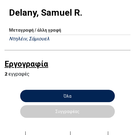
Delany, Samuel R.
Μεταγραφή / άλλη γραφή
Ντηλέιν, Σάμιουελ
Εργογραφία
2
εγγραφές
Όλα
Συγγραφέας