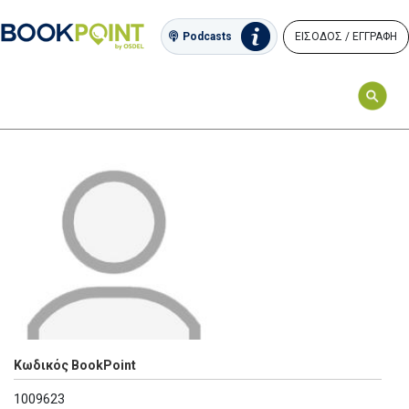
ΕΙΣΟΔΟΣ / ΕΓΓΡΑΦΗ
Podcasts
Κωδικός BookPoint
1009623