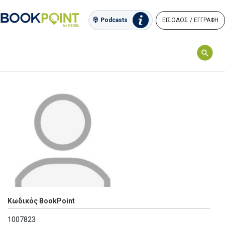
ΕΙΣΟΔΟΣ / ΕΓΓΡΑΦΗ
Podcasts
Κωδικός BookPoint
1007823