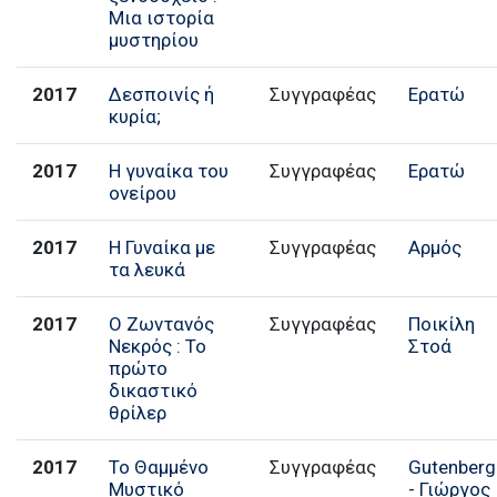
Μια ιστορία
μυστηρίου
2017
Δεσποινίς ή
Συγγραφέας
Ερατώ
κυρία;
2017
Η γυναίκα του
Συγγραφέας
Ερατώ
ονείρου
2017
Η Γυναίκα με
Συγγραφέας
Αρμός
τα λευκά
2017
Ο Ζωντανός
Συγγραφέας
Ποικίλη
Νεκρός : Το
Στοά
πρώτο
δικαστικό
θρίλερ
2017
Το Θαμμένο
Συγγραφέας
Gutenberg
Μυστικό
- Γιώργος