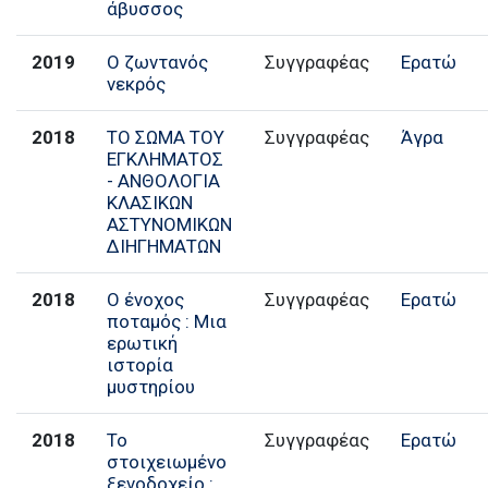
άβυσσος
2019
Ο ζωντανός
Συγγραφέας
Ερατώ
νεκρός
2018
ΤΟ ΣΩΜΑ ΤΟΥ
Συγγραφέας
Άγρα
ΕΓΚΛΗΜΑΤΟΣ
- ΑΝΘΟΛΟΓΙΑ
ΚΛΑΣΙΚΩΝ
ΑΣΤΥΝΟΜΙΚΩΝ
ΔΙΗΓΗΜΑΤΩΝ
2018
Ο ένοχος
Συγγραφέας
Ερατώ
ποταμός : Μια
ερωτική
ιστορία
μυστηρίου
2018
Το
Συγγραφέας
Ερατώ
στοιχειωμένο
ξενοδοχείο :