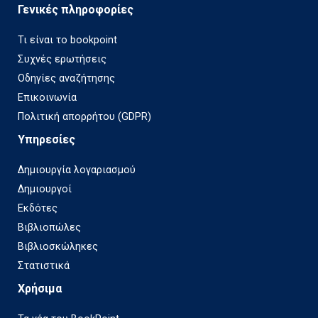
Γενικές πληροφορίες
Τι είναι το bookpoint
Συχνές ερωτήσεις
Οδηγίες αναζήτησης
Επικοινωνία
Πολιτική απορρήτου (GDPR)
Υπηρεσίες
Δημιουργία λογαριασμού
Δημιουργοί
Εκδότες
Βιβλιοπώλες
Βιβλιοσκώληκες
Στατιστικά
Χρήσιμα