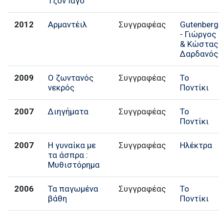
Τζον Ιάγο
2012
Αρμαντέιλ
Συγγραφέας
Gutenberg
- Γιώργος
& Κώστας
Δαρδανός
2009
Ο ζωντανός
Συγγραφέας
Το
νεκρός
Ποντίκι
2007
Διηγήματα
Συγγραφέας
Το
Ποντίκι
2007
Η γυναίκα με
Συγγραφέας
Ηλέκτρα
τα άσπρα :
Μυθιστόρημα
2006
Τα παγωμένα
Συγγραφέας
Το
βάθη
Ποντίκι