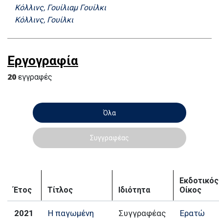
Κόλλινς, Γουίλιαμ Γουίλκι
Κόλλινς, Γουίλκι
Εργογραφία
20
εγγραφές
Όλα
Συγγραφέας
Εκδοτικός
Έτος
Τίτλος
Ιδιότητα
Οίκος
2021
Η παγωμένη
Συγγραφέας
Ερατώ