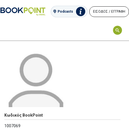
ΕΙΣΟΔΟΣ / ΕΓΓΡΑΦΗ
Podcasts
Κωδικός BookPoint
1007069