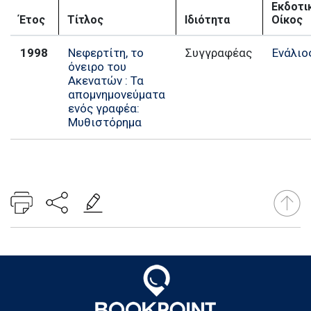
Εκδοτι
Έτος
Τίτλος
Ιδιότητα
Οίκος
1998
Νεφερτίτη, το
Συγγραφέας
Ενάλιο
όνειρο του
Ακενατών : Τα
απομνημονεύματα
ενός γραφέα:
Μυθιστόρημα