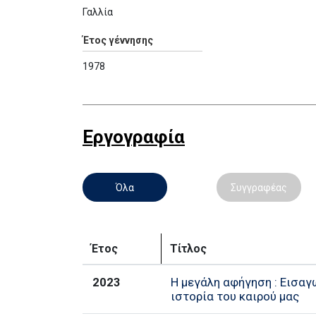
Γαλλία
Έτος γέννησης
1978
Εργογραφία
Όλα
Συγγραφέας
Έτος
Τίτλος
2023
Η μεγάλη αφήγηση : Εισαγ
ιστορία του καιρού μας