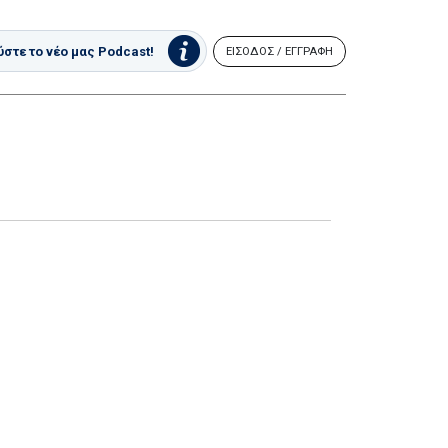
στε το νέο μας Podcast!
ΕΙΣΟΔΟΣ / ΕΓΓΡΑΦΗ