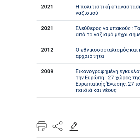
2021
Η πολιτιστική επανάστασ
ναζισμού
2021
Ελεύθερος να υπακούς : Τ
από το ναζισμό μέχρι σήμ
2012
Ο εθνικοσοσιαλισμός και 
αρχαιότητα
2009
Εικονογραφημένη εγκυκλο
την Ευρώπη : 27 χώρες τη
Ευρωπαϊκής Ένωσης, 27 ισ
παιδιά και νέους