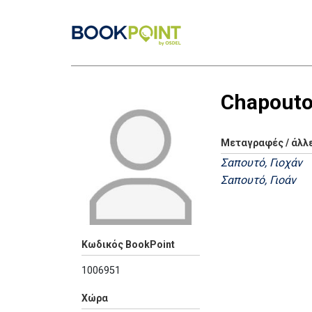
Chapouto
Μεταγραφές / άλλ
Σαπουτό, Γιοχάν
Σαπουτό, Γιοάν
Κωδικός BookPoint
1006951
Χώρα