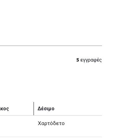
5
εγγραφές
ίκος
Δέσιμο
Χαρτόδετο