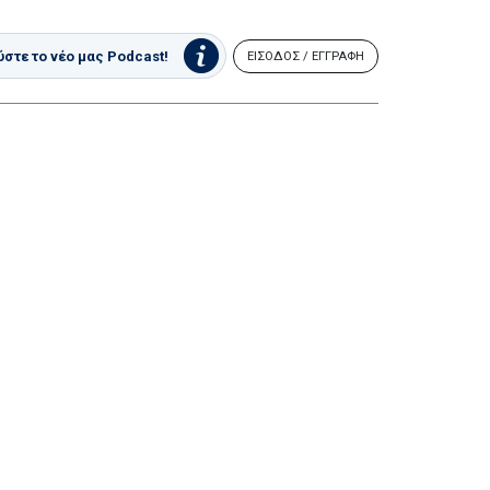
στε το νέο μας Podcast!
ΕΙΣΟΔΟΣ / ΕΓΓΡΑΦΗ