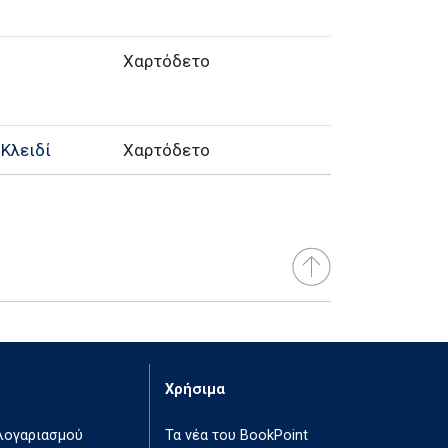
Χαρτόδετο
 Κλειδί
Χαρτόδετο
Χρήσιμα
 λογαριασμού
Τα νέα του BookPoint