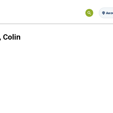
Ακού
 Colin