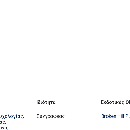
Ιδιότητα
Εκδοτικός Ο
υχολογίας,
Συγγραφέας
Broken Hill P
ας,
υνα,