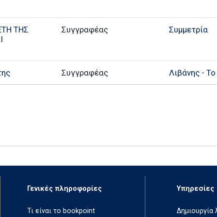
ΕΤΗ ΤΗΣ
Συγγραφέας
Συμμετρία
Ι
της
Συγγραφέας
Λιβάνης - Το
Γενικές πληροφορίες
Υπηρεσίες
Τι είναι το bookpoint
Δημιουργία