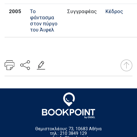
2005
Το
Συγγραφέας
Κέδρος
φάντασμα
στον πύργο
του Άιφελ
Θεμιστοκλέους 73, 10683 Αθήνα
τηλ.: 210 3849 129