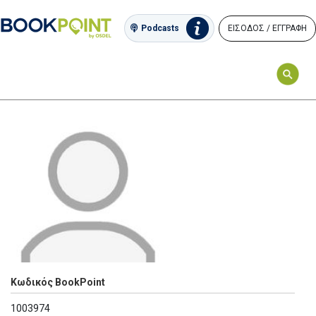
ΕΙΣΟΔΟΣ / ΕΓΓΡΑΦΗ
Podcasts
Κωδικός BookPoint
1003974