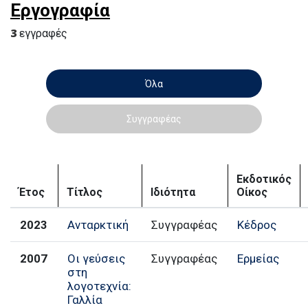
Εργογραφία
3
εγγραφές
Όλα
Συγγραφέας
Εκδοτικός
Έτος
Τίτλος
Ιδιότητα
Οίκος
2023
Ανταρκτική
Συγγραφέας
Κέδρος
2007
Οι γεύσεις
Συγγραφέας
Ερμείας
στη
λογοτεχνία:
Γαλλία