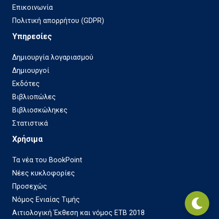
Επικοινωνία
Πολιτική απορρήτου (GDPR)
Υπηρεσίες
Δημιουργία λογαριασμού
Δημιουργοί
Εκδότες
Βιβλιοπώλες
Βιβλιοσκώληκες
Στατιστικά
Χρήσιμα
Τα νέα του BookPoint
Νέες κυκλοφορίες
Προσεχώς
Νόμος Ενιαίας Τιμής
Αιτιολογική Έκθεση και νόμος ΕΤΒ 2018