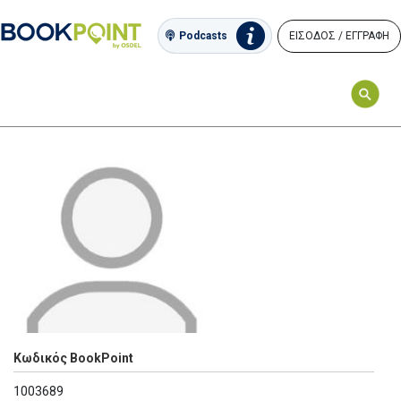
ΕΙΣΟΔΟΣ / ΕΓΓΡΑΦΗ
Podcasts
Κωδικός BookPoint
1003689