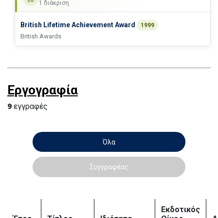
1 διάκριση
British Lifetime Achievement Award
1999
British Awards
Εργογραφία
9
εγγραφές
Όλα
Συγγραφέας
Εκδοτικός