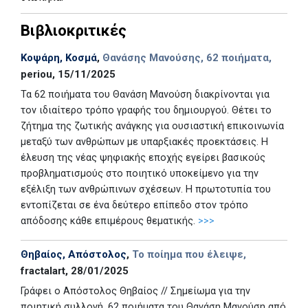
Βιβλιοκριτικές
Κοψάρη, Κοσμά
,
Θανάσης Μανούσης, 62 ποιήματα,
periou, 15/11/2025
Τα 62 ποιήματα του Θανάση Μανούση διακρίνονται για
τον ιδιαίτερο τρόπο γραφής του δημιουργού. Θέτει το
ζήτημα της ζωτικής ανάγκης για ουσιαστική επικοινωνία
μεταξύ των ανθρώπων με υπαρξιακές προεκτάσεις. Η
έλευση της νέας ψηφιακής εποχής εγείρει βασικούς
προβληματισμούς στο ποιητικό υποκείμενο για την
εξέλιξη των ανθρώπινων σχέσεων. Η πρωτοτυπία του
εντοπίζεται σε ένα δεύτερο επίπεδο στον τρόπο
απόδοσης κάθε επιμέρους θεματικής.
>>>
Θηβαίος, Απόστολος
,
Το ποίημα που έλειψε,
fractalart, 28/01/2025
Γράφει ο Απόστολος Θηβαίος // Σημείωμα για την
ποιητική συλλογή, 62 ποιήματα του Θανάση Μανούση από