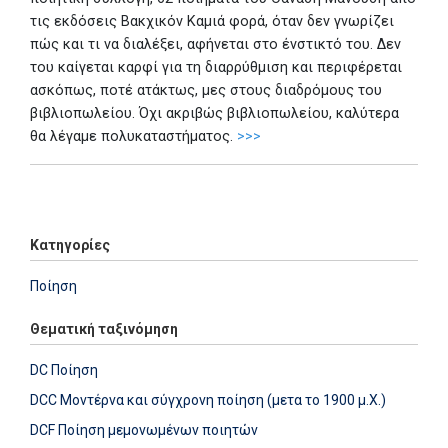
τις εκδόσεις Βακχικόν Καμιά φορά, όταν δεν γνωρίζει
πώς και τι να διαλέξει, αφήνεται στο ένστικτό του. Δεν
του καίγεται καρφί για τη διαρρύθμιση και περιφέρεται
ασκόπως, ποτέ ατάκτως, μες στους διαδρόμους του
βιβλιοπωλείου. Όχι ακριβώς βιβλιοπωλείου, καλύτερα
θα λέγαμε πολυκαταστήματος.
>>>
Add: 2024-11-13 21:09:24 - Upd: 2024-11-13 21:09:24
Κατηγορίες
Ποίηση
Θεματική ταξινόμηση
DC Ποίηση
DCC Μοντέρνα και σύγχρονη ποίηση (μετα το 1900 μ.Χ.)
DCF Ποίηση μεμονωμένων ποιητών