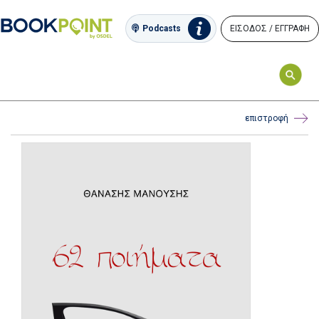
ΕΙΣΟΔΟΣ / ΕΓΓΡΑΦΗ
Podcasts
επιστροφή