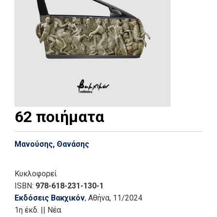
62 ποιήματα
Μανούσης, Θανάσης
Κυκλοφορεί
ISBN:
978-618-231-130-1
Εκδόσεις Βακχικόν
, Αθήνα
, 11/2024
1η έκδ.
||
Νέα