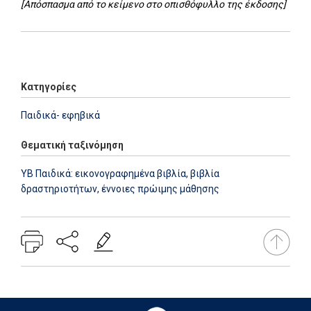
[Απόσπασμα από το κείμενο στο οπισθόφυλλο της έκδοσης]
Add: 2014-07-17 10:42:56 - Upd: 2025-10-10 12:22:16
Κατηγορίες
Παιδικά- εφηβικά
Θεματική ταξινόμηση
YB Παιδικά: εικονογραφημένα βιβλία, βιβλία
δραστηριοτήτων, έννοιες πρώιμης μάθησης