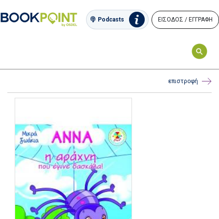
ΕΙΣΟΔΟΣ / ΕΓΓΡΑΦΗ
Podcasts
επιστροφή