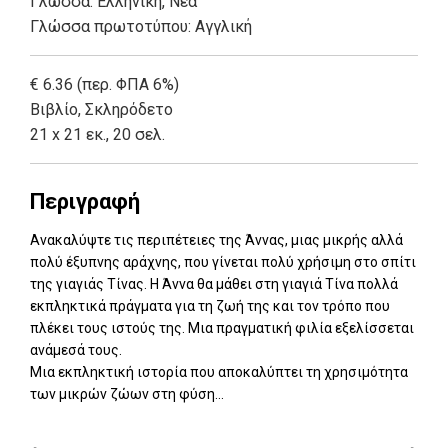
Γλώσσα:
Ελληνική, Νέα
Γλώσσα πρωτοτύπου: Αγγλική
€ 6.36 (περ. ΦΠΑ 6%)
Βιβλίο
,
Σκληρόδετο
21 x 21 εκ., 20 σελ.
Περιγραφή
Ανακαλύψτε τις περιπέτειες της Άννας, μιας μικρής αλλά
πολύ έξυπνης αράχνης, που γίνεται πολύ χρήσιμη στο σπίτι
της γιαγιάς Τίνας. Η Άννα θα μάθει στη γιαγιά Τίνα πολλά
εκπληκτικά πράγματα για τη ζωή της και τον τρόπο που
πλέκει τους ιστούς της. Μια πραγματική φιλία εξελίσσεται
ανάμεσά τους.
Μια εκπληκτική ιστορία που αποκαλύπτει τη χρησιμότητα
των μικρών ζώων στη φύση...