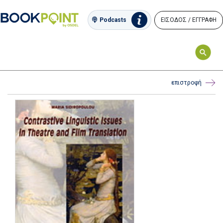
ΕΙΣΟΔΟΣ / ΕΓΓΡΑΦΗ
Podcasts
επιστροφή