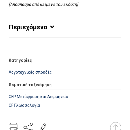
[Απόσπασμα από κείμενο του εκδότη]
Περιεχόμενα
Add: 2014-01-01 00:00:00 - Upd: 2014-01-01 00:00:00
Κατηγορίες
Λογοτεχνικές σπουδές
Θεματική ταξινόμηση
CFP Μετάφραση και Διερμηνεία
CF Γλωσσολογία