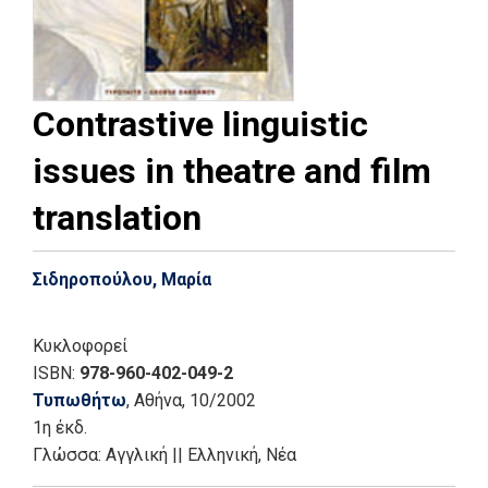
Contrastive linguistic
issues in theatre and film
translation
Σιδηροπούλου, Μαρία
Κυκλοφορεί
ISBN:
978-960-402-049-2
Τυπωθήτω
, Αθήνα
, 10/2002
1η έκδ.
Γλώσσα:
Αγγλική
||
Ελληνική, Νέα