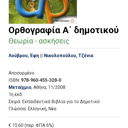
Ορθογραφία Α΄ δημοτικού
Θεωρία - ασκήσεις
Λούβρου, Έφη
||
Νικολοπούλου, Τζένια
Αποσυρμένο
ISBN:
978-960-455-328-0
Μεταίχμιο
, Αθήνα
, 11/2008
1η έκδ.
Σειρά:
Εκπαιδευτικά Βιβλία για το Δημοτικό
Γλώσσα:
Ελληνική, Νέα
€ 15.60 (περ. ΦΠΑ 6%)