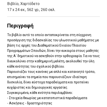
Βιβλίο
,
Χαρτόδετο
17 x 24 εκ., 562 γρ., 260 σελ.
Περιγραφή
Το βιβλίο αυτό το οποίο ανταποκρίνεται στη σύγχρονη
προσέγγιση της διδασκαλίας του γλωσσικού μαθήματος με
βάση τις αρχές του Διαθεματικού Ενιαίου Πλαισίου
Προγραμμάτων Σπουδών, δίνει την ευκαιρία στους μαθητές
της Α΄ δημοτικού να ασκηθούν στην ορθογραφία. Για να τους
διευκολύνει στην καθημερινή μελέτη, ακολουθεί την ύλη
κάθε ενότητας του σχολικού βιβλίου.
Παρουσιάζει τους κανόνες με απλό και κατανοητό τρόπο,
επισημαίνει τα σημεία που παρουσιάζουν ιδιαίτερη
δυσκολία, δίνει εύστοχα παραδείγματα και προτείνει
ευχάριστες και δημιουργικές εργασίες.
Συγκεκριμένα, κάθε ενότητα περιλαμβάνει:
- Στοιχεία θεωρίας με κατατοπιστικά παραδείγματα
- Ασκήσεις - δραστηριότητες