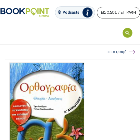
ΕΙΣΟΔΟΣ / ΕΓΓΡΑΦΗ
Podcasts
επιστροφή