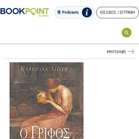
ΕΙΣΟΔΟΣ / ΕΓΓΡΑΦΗ
Podcasts
επιστροφή