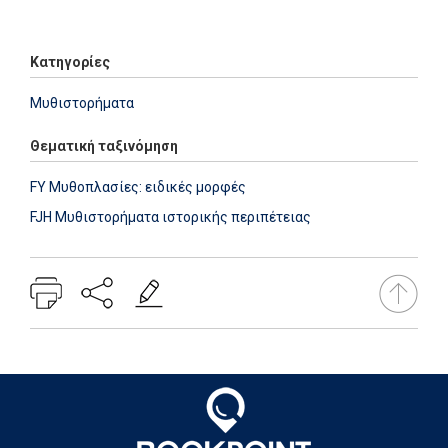
Add: 2014-01-01 00:00:00 - Upd: 2026-02-05 16:27:19
Κατηγορίες
Μυθιστορήματα
Θεματική ταξινόμηση
FY Μυθοπλασίες: ειδικές μορφές
FJH Μυθιστορήματα ιστορικής περιπέτειας