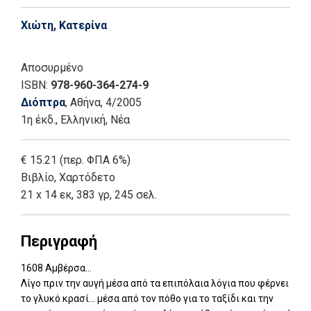
Χιώτη, Κατερίνα
Αποσυρμένο
ISBN:
978-960-364-274-9
Διόπτρα
, Αθήνα
, 4/2005
1η έκδ.
,
Ελληνική, Νέα
€ 15.21 (περ. ΦΠΑ 6%)
Βιβλίο
,
Χαρτόδετο
21 x 14 εκ, 383 γρ, 245 σελ.
Περιγραφή
1608 Αμβέρσα...
Λίγο πριν την αυγή μέσα από τα επιπόλαια λόγια που φέρνει
το γλυκό κρασί... μέσα από τον πόθο για το ταξίδι και την