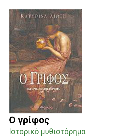
Ο γρίφος
Ιστορικό μυθιστόρημα