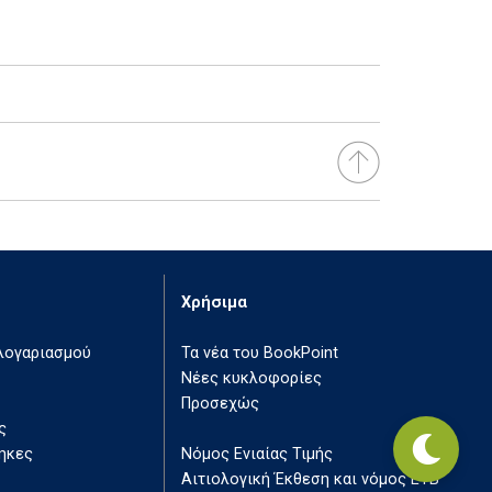
Χρήσιμα
 λογαριασμού
Τα νέα του BookPoint
Νέες κυκλοφορίες
Προσεχώς
ς
ηκες
Νόμος Ενιαίας Τιμής
Αιτιολογική Έκθεση και νόμος ΕΤΒ