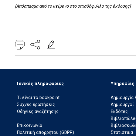
[Απόσπασμα από το κείμενο στο οπισθόφυλλο της έκδοσης]
Add: 2014-01-01 00:00:00 - Upd: 2024-08-27 15:38:08
Γενικές πληροφορίες
Υπηρεσίες
Τι είναι το bookpoint
Δημιουργία
Συχνές ερωτήσεις
Δημιουργοί
Οδηγίες αναζήτησης
Εκδότες
Βιβλιοπώλε
Επικοινωνία
Βιβλιοσκώλ
Πολιτική απορρήτου (GDPR)
Στατιστικά