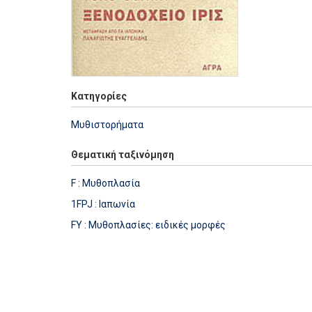
Κατηγορίες
Μυθιστορήματα
Θεματική ταξινόμηση
F : Μυθοπλασία
1FPJ : Ιαπωνία
FY : Μυθοπλασίες: ειδικές μορφές