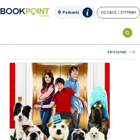
ΕΙΣΟΔΟΣ / ΕΓΓΡΑΦΗ
Podcasts
επιστροφή