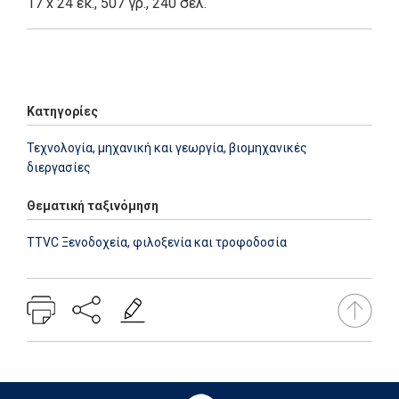
17 x 24 εκ., 507 γρ., 240 σελ.
Add: 2014-01-01 00:00:00 - Upd: 2025-10-23 10:20:45
Κατηγορίες
Τεχνολογία, μηχανική και γεωργία, βιομηχανικές
διεργασίες
Θεματική ταξινόμηση
TTVC Ξενοδοχεία, φιλοξενία και τροφοδοσία