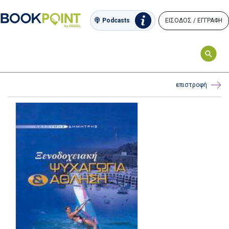
ΕΙΣΟΔΟΣ / ΕΓΓΡΑΦΗ
Podcasts
επιστροφή