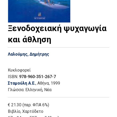
Ξενοδοχειακή ψυχαγωγία
και άθληση
Λαλούμης, Δημήτρης
Κυκλοφορεί
ISBN:
978-960-351-267-7
Σταμούλη Α.Ε.
, Αθήνα
, 1999
Γλώσσα:
Ελληνική, Νέα
€ 21.30 (περ. ΦΠΑ 6%)
Βιβλίο
,
Χαρτόδετο